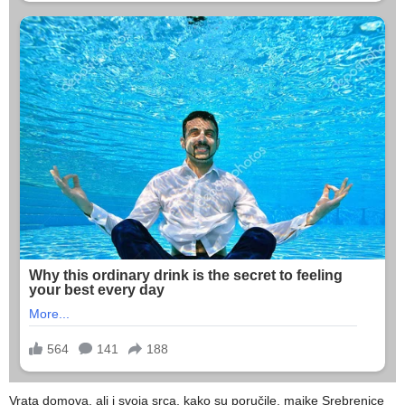
Vrata domova, ali i svoja srca, kako su poručile, majke Srebrenice