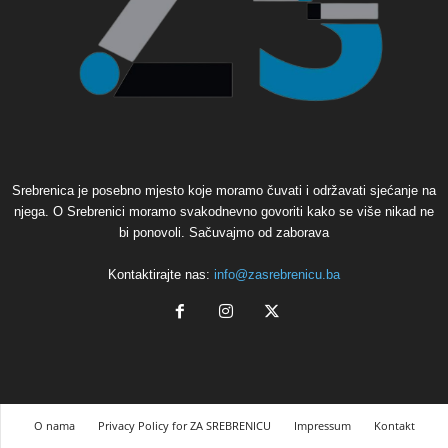
Srebrenica je posebno mjesto koje moramo čuvati i održavati sjećanje na
njega. O Srebrenici moramo svakodnevno govoriti kako se više nikad ne
bi ponovoli. Sačuvajmo od zaborava
Kontaktirajte nas:
info@zasrebrenicu.ba
O nama
Privacy Policy for ZA SREBRENICU
Impressum
Kontakt