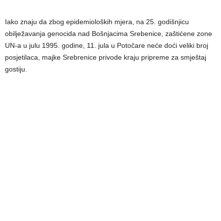
Iako znaju da zbog epidemioloških mjera, na 25. godišnjicu
obilježavanja genocida nad Bošnjacima Srebenice, zaštićene zone
UN-a u julu 1995. godine, 11. jula u Potočare neće doći veliki broj
posjetilaca, majke Srebrenice privode kraju pripreme za smještaj
gostiju.