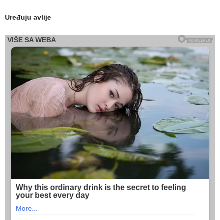
Uređuju avlije