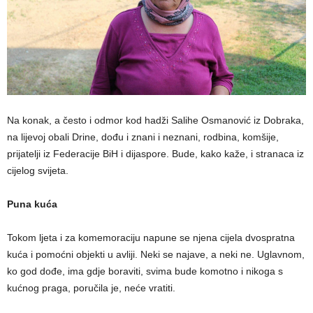
Na konak, a često i odmor kod hadži Salihe Osmanović iz Dobraka,
na lijevoj obali Drine, dođu i znani i neznani, rodbina, komšije,
prijatelji iz Federacije BiH i dijaspore. Bude, kako kaže, i stranaca iz
cijelog svijeta.
Puna kuća
Tokom ljeta i za komemoraciju napune se njena cijela dvospratna
kuća i pomoćni objekti u avliji. Neki se najave, a neki ne. Uglavnom,
ko god dođe, ima gdje boraviti, svima bude komotno i nikoga s
kućnog praga, poručila je, neće vratiti.