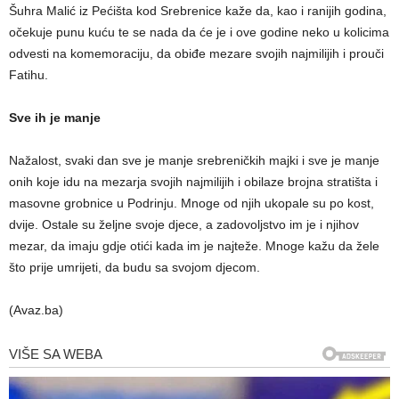
Šuhra Malić iz Pećišta kod Srebrenice kaže da, kao i ranijih godina,
očekuje punu kuću te se nada da će je i ove godine neko u kolicima
odvesti na komemoraciju, da obiđe mezare svojih najmilijih i prouči
Fatihu.
Sve ih je manje
Nažalost, svaki dan sve je manje srebreničkih majki i sve je manje
onih koje idu na mezarja svojih najmilijih i obilaze brojna stratišta i
masovne grobnice u Podrinju. Mnoge od njih ukopale su po kost,
dvije. Ostale su željne svoje djece, a zadovoljstvo im je i njihov
mezar, da imaju gdje otići kada im je najteže. Mnoge kažu da žele
što prije umrijeti, da budu sa svojom djecom.
(Avaz.ba)