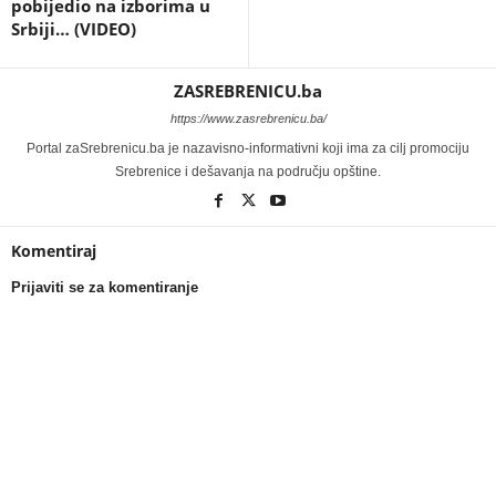
pobijedio na izborima u
Srbiji… (VIDEO)
ZASREBRENICU.ba
https://www.zasrebrenicu.ba/
Portal zaSrebrenicu.ba je nazavisno-informativni koji ima za cilj promociju
Srebrenice i dešavanja na području opštine.
Komentiraj
Prijaviti se za komentiranje