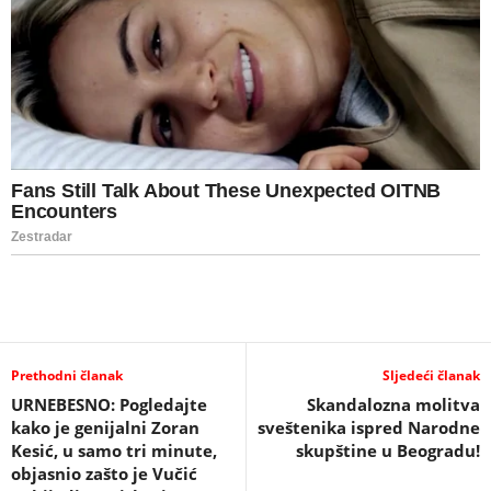
Prethodni članak
Sljedeći članak
URNEBESNO: Pogledajte
Skandalozna molitva
kako je genijalni Zoran
sveštenika ispred Narodne
Kesić, u samo tri minute,
skupštine u Beogradu!
objasnio zašto je Vučić