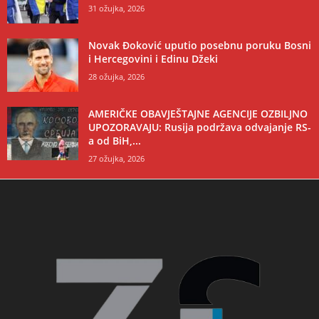
31 ožujka, 2026
Novak Đoković uputio posebnu poruku Bosni
i Hercegovini i Edinu Džeki
28 ožujka, 2026
AMERIČKE OBAVJEŠTAJNE AGENCIJE OZBILJNO
UPOZORAVAJU: Rusija podržava odvajanje RS-
a od BiH,...
27 ožujka, 2026