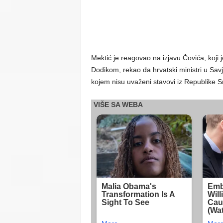
Mektić je reagovao na izjavu Čovića, koj
Dodikom, rekao da hrvatski ministri u Sav
kojem nisu uvaženi stavovi iz Republike S