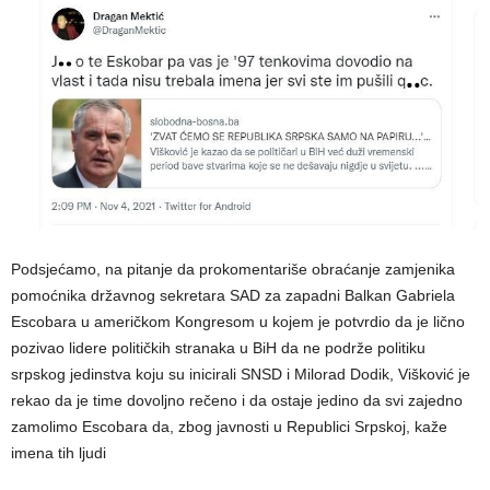
Podsjećamo, na pitanje da prokomentariše obraćanje zamjenika
pomoćnika državnog sekretara SAD za zapadni Balkan Gabriela
Escobara u američkom Kongresom u kojem je potvrdio da je lično
pozivao lidere političkih stranaka u BiH da ne podrže politiku
srpskog jedinstva koju su inicirali SNSD i Milorad Dodik, Višković je
rekao da je time dovoljno rečeno i da ostaje jedino da svi zajedno
zamolimo Escobara da, zbog javnosti u Republici Srpskoj, kaže
imena tih ljudi