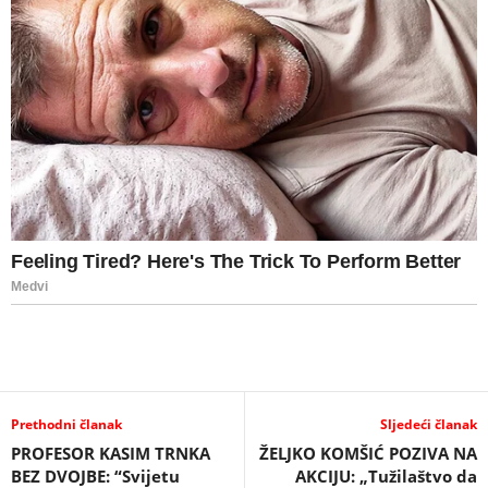
Prethodni članak
Sljedeći članak
PROFESOR KASIM TRNKA
ŽELJKO KOMŠIĆ POZIVA NA
BEZ DVOJBE: “Svijetu
AKCIJU: „Tužilaštvo da