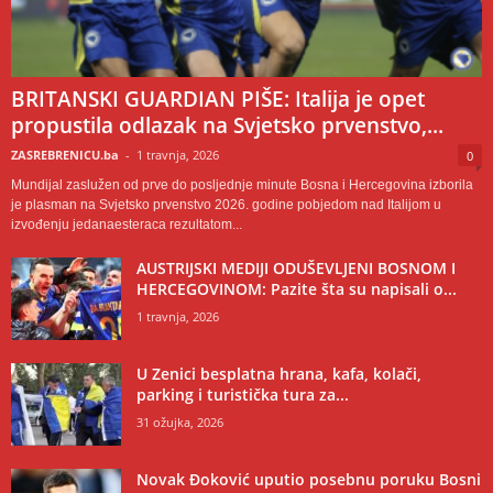
BRITANSKI GUARDIAN PIŠE: Italija je opet
propustila odlazak na Svjetsko prvenstvo,...
ZASREBRENICU.ba
-
1 travnja, 2026
0
Mundijal zaslužen od prve do posljednje minute Bosna i Hercegovina izborila
je plasman na Svjetsko prvenstvo 2026. godine pobjedom nad Italijom u
izvođenju jedanaesteraca rezultatom...
AUSTRIJSKI MEDIJI ODUŠEVLJENI BOSNOM I
HERCEGOVINOM: Pazite šta su napisali o...
1 travnja, 2026
U Zenici besplatna hrana, kafa, kolači,
parking i turistička tura za...
31 ožujka, 2026
Novak Đoković uputio posebnu poruku Bosni