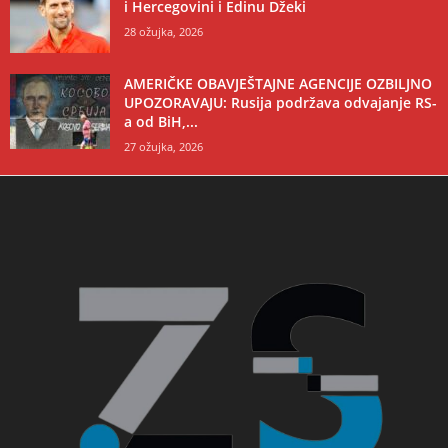
i Hercegovini i Edinu Džeki
28 ožujka, 2026
AMERIČKE OBAVJEŠTAJNE AGENCIJE OZBILJNO
UPOZORAVAJU: Rusija podržava odvajanje RS-
a od BiH,...
27 ožujka, 2026