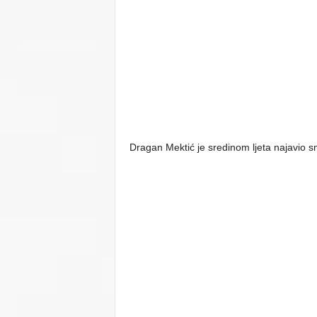
Dragan Mektić je sredinom ljeta najavio s