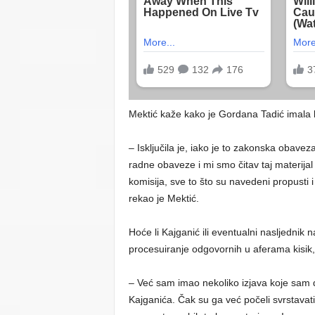
Mektić kaže kako je Gordana Tadić imala k
– Isključila je, iako je to zakonska obav
radne obaveze i mi smo čitav taj materijal 
komisija, sve to što su navedeni propusti i
rekao je Mektić.
Hoće li Kajganić ili eventualni nasljednik 
procesuiranje odgovornih u aferama kisik,
– Već sam imao nekoliko izjava koje sam d
Kajganića. Čak su ga već počeli svrstavat