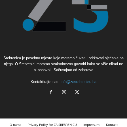
Srebrenica je posebno mjesto koje moramo čuvati i održavati sjećanje na
njega. O Srebrenici moramo svakodnevno govoriti kako se više nikad ne
bi ponovoli. Sačuvajmo od zaborava
Kontaktirajte nas:
info@zasrebrenicu.ba
O nama
Privacy Policy for ZA SREBRENICU
Impressum
Kontakt