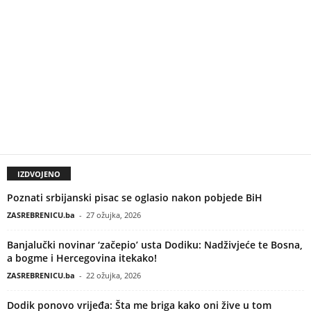
IZDVOJENO
Poznati srbijanski pisac se oglasio nakon pobjede BiH
ZASREBRENICU.ba
-
27 ožujka, 2026
Banjalučki novinar ‘začepio’ usta Dodiku: Nadživjeće te Bosna,
a bogme i Hercegovina itekako!
ZASREBRENICU.ba
-
22 ožujka, 2026
Dodik ponovo vrijeđa: Šta me briga kako oni žive u tom