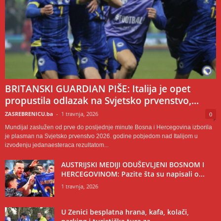
BRITANSKI GUARDIAN PIŠE: Italija je opet
propustila odlazak na Svjetsko prvenstvo,...
ZASREBRENICU.ba
-
1 travnja, 2026
0
Mundijal zaslužen od prve do posljednje minute Bosna i Hercegovina izborila
je plasman na Svjetsko prvenstvo 2026. godine pobjedom nad Italijom u
izvođenju jedanaesteraca rezultatom...
AUSTRIJSKI MEDIJI ODUŠEVLJENI BOSNOM I
HERCEGOVINOM: Pazite šta su napisali o...
1 travnja, 2026
U Zenici besplatna hrana, kafa, kolači,