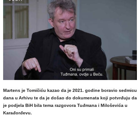
Martens je Tomičiću kazao da je 2021. godine boravio sedmicu
dana u Arhivu te da je došao do dokumenata koji potvrđuju da
je podjela BiH bila tema razgovora Tuđmana i Miloševića u
Karađorđevu.