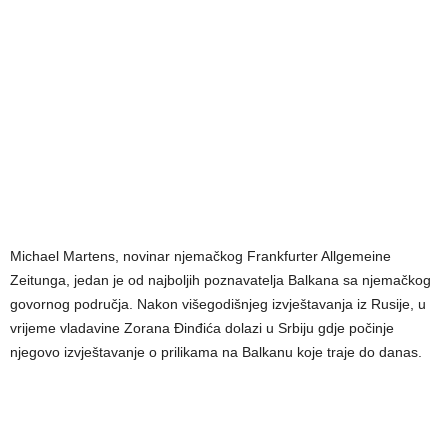
Michael Martens, novinar njemačkog Frankfurter Allgemeine
Zeitunga, jedan je od najboljih poznavatelja Balkana sa njemačkog
govornog područja. Nakon višegodišnjeg izvještavanja iz Rusije, u
vrijeme vladavine Zorana Đinđića dolazi u Srbiju gdje počinje
njegovo izvještavanje o prilikama na Balkanu koje traje do danas.