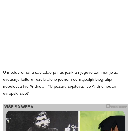
U međuvremenu savladao je naš jezik a njegovo zanimanje za
ovdašnju kulturu rezultiralo je jednom od najboljih biografija
nobelovca Ive Andrića – “U požaru svjetova: Ivo Andrić, jedan
evropski život”.