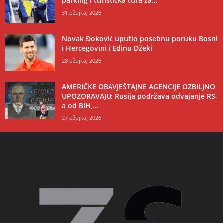
parking i turistička tura za...
31 ožujka, 2026
Novak Đoković uputio posebnu poruku Bosni
i Hercegovini i Edinu Džeki
28 ožujka, 2026
AMERIČKE OBAVJEŠTAJNE AGENCIJE OZBILJNO
UPOZORAVAJU: Rusija podržava odvajanje RS-
a od BiH,...
27 ožujka, 2026