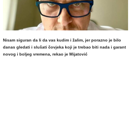
Nisam siguran da li da vas kudim i žalim, jer porazno je bilo
danas gledati i slušati čovjeka koji je trebao biti nada i garant
novog i boljeg vremena, rekao je Mijatović