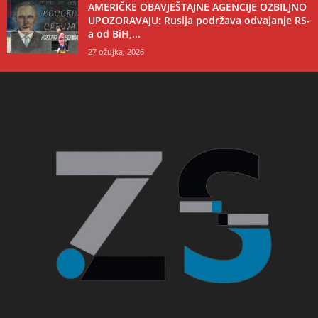
AMERIČKE OBAVJEŠTAJNE AGENCIJE OZBILJNO
UPOZORAVAJU: Rusija podržava odvajanje RS-
a od BiH,...
27 ožujka, 2026