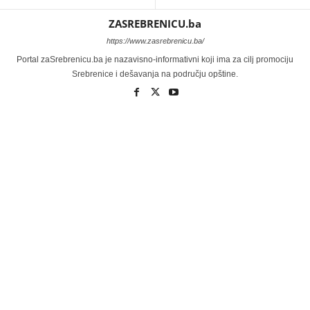
ZASREBRENICU.ba
https://www.zasrebrenicu.ba/
Portal zaSrebrenicu.ba je nazavisno-informativni koji ima za cilj promociju
Srebrenice i dešavanja na području opštine.