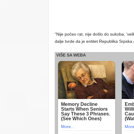
“Nije počeo rat, nije došlo do sukoba, ‘velik
dalje tvrde da je entitet Republika Srpska