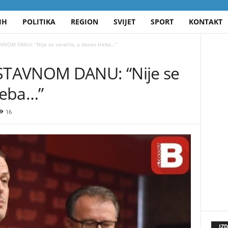
IH
POLITIKA
REGION
SVIJET
SPORT
KONTAKT
NOM DANU: “Nije se zaratilo, a danas treba…”
STAVNOM DANU: “Nije se
treba…”
16
IZ