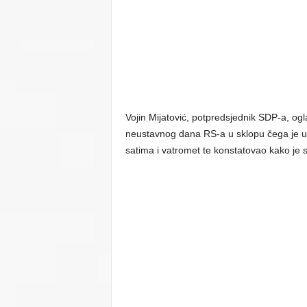
Vojin Mijatović, potpredsjednik SDP-a, og
neustavnog dana RS-a u sklopu čega je u 
satima i vatromet te konstatovao kako je s