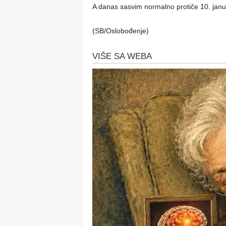
A danas sasvim normalno protiče 10. januar
(SB/Oslobođenje)