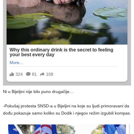
Ni u Bijeljini nije bilo puno drugačije…
-Pokušaj protesta SNSD-a u Bijeljini na koje su ljudi primoravani da
dođu pokazuje samo koliko su Dodik i njegov režim izgubili kompas.