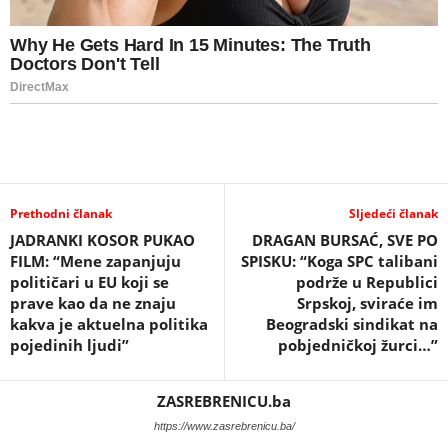
Prethodni članak
Sljedeći članak
JADRANKI KOSOR PUKAO
DRAGAN BURSAĆ, SVE PO
FILM: “Mene zapanjuju
SPISKU: “Koga SPC talibani
političari u EU koji se
podrže u Republici
prave kao da ne znaju
Srpskoj, sviraće im
kakva je aktuelna politika
Beogradski sindikat na
pojedinih ljudi”
pobjedničkoj žurci…”
ZASREBRENICU.ba
https://www.zasrebrenicu.ba/