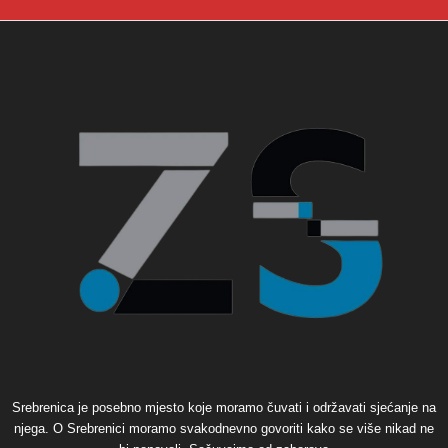
Srebrenica je posebno mjesto koje moramo čuvati i održavati sjećanje na
njega. O Srebrenici moramo svakodnevno govoriti kako se više nikad ne