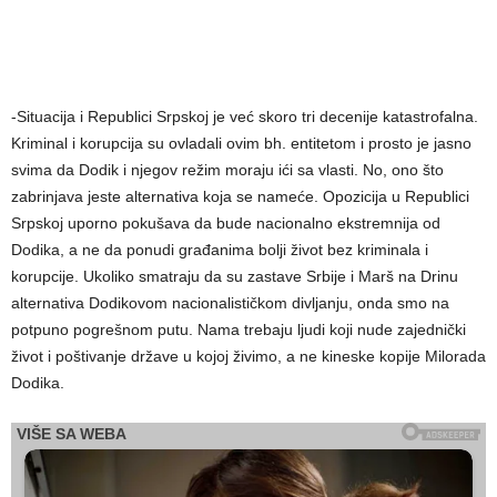
-Situacija i Republici Srpskoj je već skoro tri decenije katastrofalna.
Kriminal i korupcija su ovladali ovim bh. entitetom i prosto je jasno
svima da Dodik i njegov režim moraju ići sa vlasti. No, ono što
zabrinjava jeste alternativa koja se nameće. Opozicija u Republici
Srpskoj uporno pokušava da bude nacionalno ekstremnija od
Dodika, a ne da ponudi građanima bolji život bez kriminala i
korupcije. Ukoliko smatraju da su zastave Srbije i Marš na Drinu
alternativa Dodikovom nacionalističkom divljanju, onda smo na
potpuno pogrešnom putu. Nama trebaju ljudi koji nude zajednički
život i poštivanje države u kojoj živimo, a ne kineske kopije Milorada
Dodika.