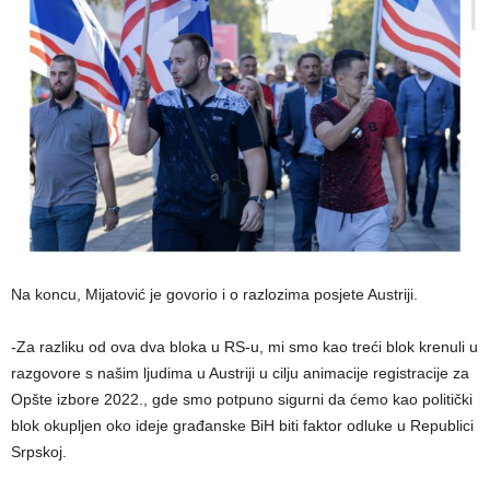
Na koncu, Mijatović je govorio i o razlozima posjete Austriji.
-Za razliku od ova dva bloka u RS-u, mi smo kao treći blok krenuli u
razgovore s našim ljudima u Austriji u cilju animacije registracije za
Opšte izbore 2022., gde smo potpuno sigurni da ćemo kao politički
blok okupljen oko ideje građanske BiH biti faktor odluke u Republici
Srpskoj.