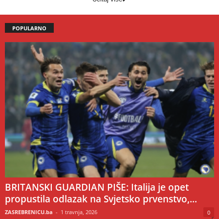
POPULARNO
BRITANSKI GUARDIAN PIŠE: Italija je opet
propustila odlazak na Svjetsko prvenstvo,...
ZASREBRENICU.ba
-
1 travnja, 2026
0