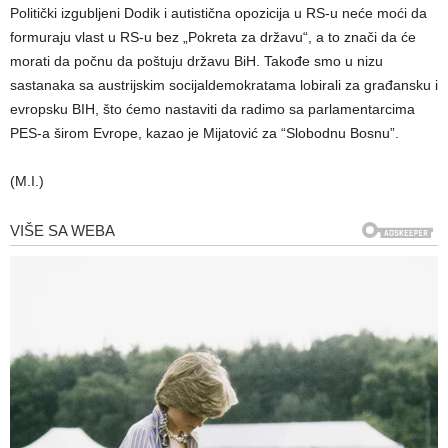
Politički izgubljeni Dodik i autistična opozicija u RS-u neće moći da
formuraju vlast u RS-u bez „Pokreta za državu“, a to znači da će
morati da počnu da poštuju državu BiH. Takođe smo u nizu
sastanaka sa austrijskim socijaldemokratama lobirali za građansku i
evropsku BIH, što ćemo nastaviti da radimo sa parlamentarcima
PES-a širom Evrope, kazao je Mijatović za “Slobodnu Bosnu”.
(M.I.)