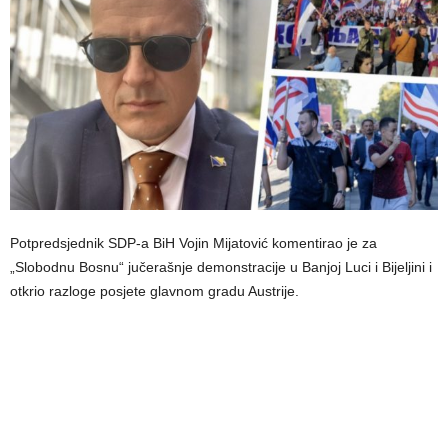
Potpredsjednik SDP-a BiH Vojin Mijatović komentirao je za
„Slobodnu Bosnu“ jučerašnje demonstracije u Banjoj Luci i Bijeljini i
otkrio razloge posjete glavnom gradu Austrije.