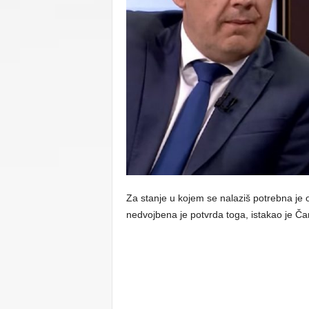
C
U
Za stanje u kojem se nalaziš potrebna je 
nedvojbena je potvrda toga, istakao je Č