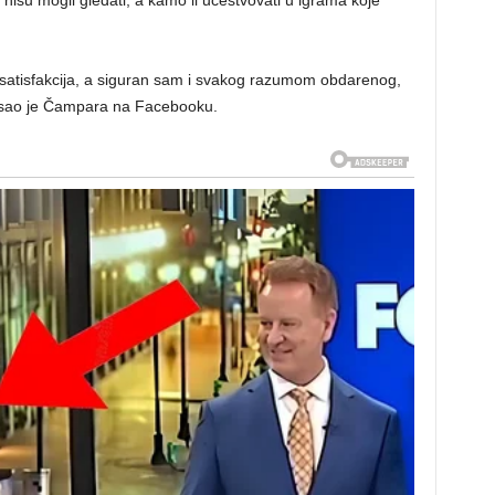
a satisfakcija, a siguran sam i svakog razumom obdarenog,
apisao je Čampara na Facebooku.