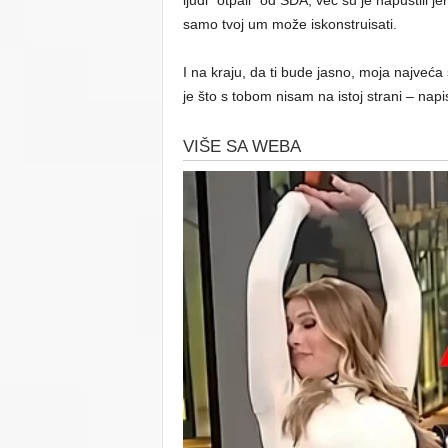
samo tvoj um može iskonstruisati.
I na kraju, da ti bude jasno, moja najveć
je što s tobom nisam na istoj strani – n