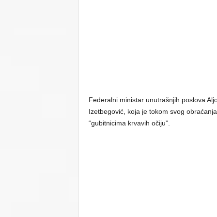
Federalni ministar unutrašnjih poslova Al
Izetbegović, koja je tokom svog obraćanj
“gubitnicima krvavih očiju”.