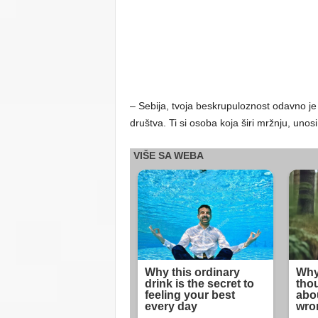
– Sebija, tvoja beskrupuloznost odavno 
društva. Ti si osoba koja širi mržnju, unos