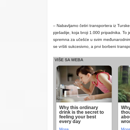
– Nabavljamo četiri transportera iz Tursk
pješadije, koja broji 1.000 pripadnika. To je
spremna za učešće u svim međunarodnim m
se vršiti sukcesivno, a prvi borbeni tran