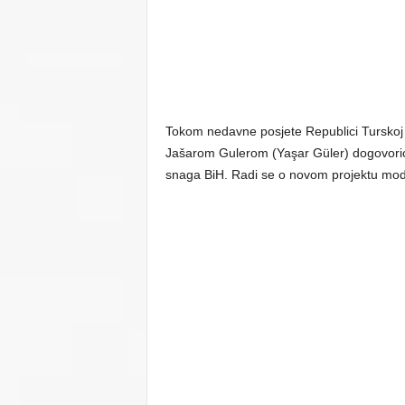
Tokom nedavne posjete Republici Turskoj
Jašarom Gulerom (Yaşar Güler) dogovorio 
snaga BiH. Radi se o novom projektu mode