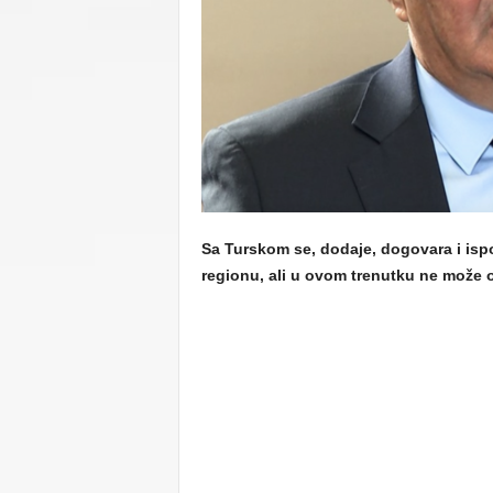
C
U
Sa Turskom se, dodaje, dogovara i isp
regionu, ali u ovom trenutku ne može o