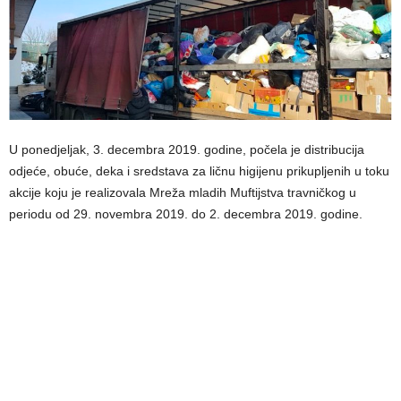
U ponedjeljak, 3. decembra 2019. godine, počela je distribucija
odjeće, obuće, deka i sredstava za ličnu higijenu prikupljenih u toku
akcije koju je realizovala Mreža mladih Muftijstva travničkog u
periodu od 29. novembra 2019. do 2. decembra 2019. godine.