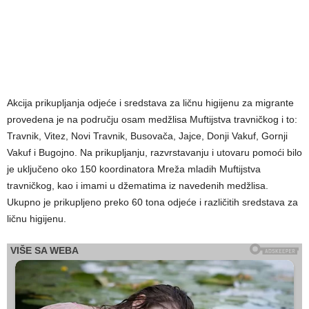
Akcija prikupljanja odjeće i sredstava za ličnu higijenu za migrante
provedena je na području osam medžlisa Muftijstva travničkog i to:
Travnik, Vitez, Novi Travnik, Busovača, Jajce, Donji Vakuf, Gornji
Vakuf i Bugojno. Na prikupljanju, razvrstavanju i utovaru pomoći bilo
je uključeno oko 150 koordinatora Mreža mladih Muftijstva
travničkog, kao i imami u džematima iz navedenih medžlisa.
Ukupno je prikupljeno preko 60 tona odjeće i različitih sredstava za
ličnu higijenu.