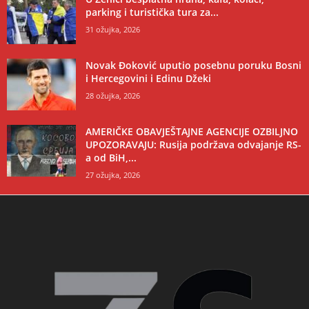
parking i turistička tura za...
31 ožujka, 2026
Novak Đoković uputio posebnu poruku Bosni
i Hercegovini i Edinu Džeki
28 ožujka, 2026
AMERIČKE OBAVJEŠTAJNE AGENCIJE OZBILJNO
UPOZORAVAJU: Rusija podržava odvajanje RS-
a od BiH,...
27 ožujka, 2026