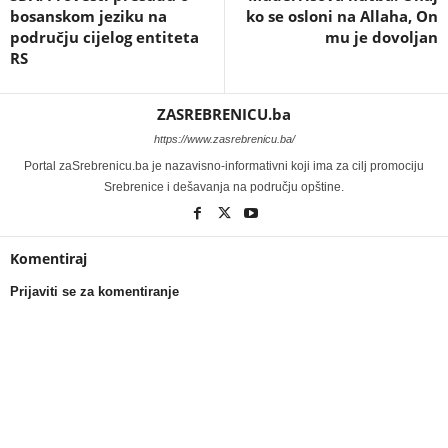
bosanskom jeziku na
ko se osloni na Allaha, On
području cijelog entiteta
mu je dovoljan
RS
ZASREBRENICU.ba
https://www.zasrebrenicu.ba/
Portal zaSrebrenicu.ba je nazavisno-informativni koji ima za cilj promociju
Srebrenice i dešavanja na području opštine.
Komentiraj
Prijaviti se za komentiranje