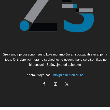
Srebrenica je posebno mjesto koje moramo čuvati i održavati sjećanje na
njega. O Srebrenici moramo svakodnevno govoriti kako se više nikad ne
bi ponovoli. Sačuvajmo od zaborava
Kontaktirajte nas:
info@zasrebrenicu.ba