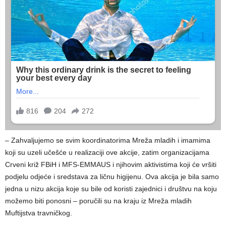
– Zahvaljujemo se svim koordinatorima Mreža mladih i imamima
koji su uzeli učešće u realizaciji ove akcije, zatim organizacijama
Crveni križ FBiH i MFS-EMMAUS i njihovim aktivistima koji će vršiti
podjelu odjeće i sredstava za ličnu higijenu. Ova akcija je bila samo
jedna u nizu akcija koje su bile od koristi zajednici i društvu na koju
možemo biti ponosni – poručili su na kraju iz Mreža mladih
Muftijstva travničkog.