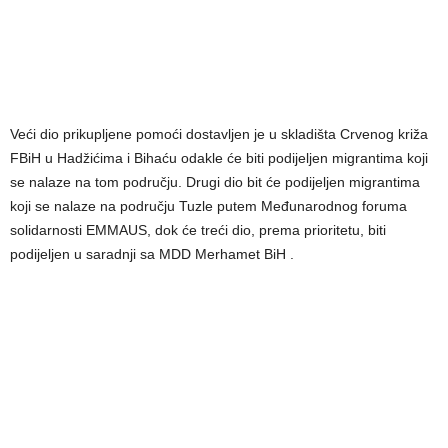
Veći dio prikupljene pomoći dostavljen je u skladišta Crvenog križa
FBiH u Hadžićima i Bihaću odakle će biti podijeljen migrantima koji
se nalaze na tom području. Drugi dio bit će podijeljen migrantima
koji se nalaze na području Tuzle putem Međunarodnog foruma
solidarnosti EMMAUS, dok će treći dio, prema prioritetu, biti
podijeljen u saradnji sa MDD Merhamet BiH .