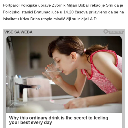
Portparol Policijske uprave Zvornik Miljan Bobar rekao je Srni da je
Policijskoj stanici Bratunac juče u 14.20 časova prijavljeno da se na
lokalitetu Kriva Drina utopio mladić čiji su inicijali A.D.