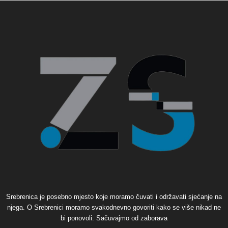
Srebrenica je posebno mjesto koje moramo čuvati i održavati sjećanje na
njega. O Srebrenici moramo svakodnevno govoriti kako se više nikad ne
bi ponovoli. Sačuvajmo od zaborava