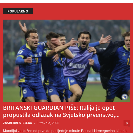
POPULARNO
BRITANSKI GUARDIAN PIŠE: Italija je opet
propustila odlazak na Svjetsko prvenstvo,...
ZASREBRENICU.ba
-
1 travnja, 2026
0
Mundijal zaslužen od prve do posljednje minute Bosna i Hercegovina izborila