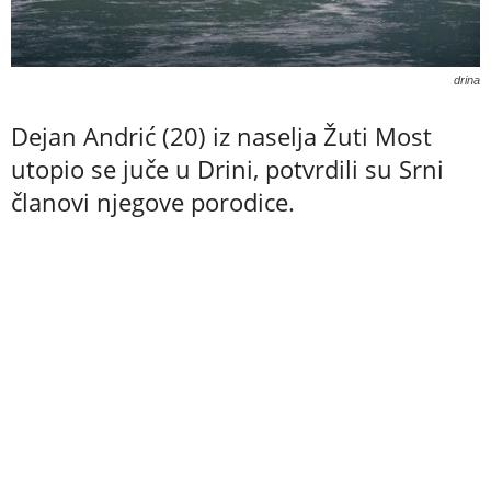
drina
Dejan Andrić (20) iz naselja Žuti Most
utopio se juče u Drini, potvrdili su Srni
članovi njegove porodice.