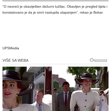
“O nesreći je obaviješten dežurni tužilac. Obavljen je pregled tijela i
konstatovano je da je smrt nastupila utapanjem”, rekao je Bobar.
UPSMedia