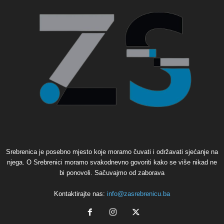
Srebrenica je posebno mjesto koje moramo čuvati i održavati sjećanje na
njega. O Srebrenici moramo svakodnevno govoriti kako se više nikad ne
bi ponovoli. Sačuvajmo od zaborava
Kontaktirajte nas:
info@zasrebrenicu.ba