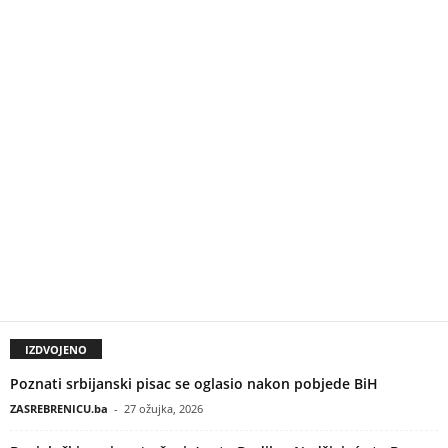
IZDVOJENO
Poznati srbijanski pisac se oglasio nakon pobjede BiH
ZASREBRENICU.ba
-
27 ožujka, 2026