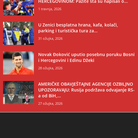
HERCEGOVINOM: Pazite šta su napisali o...
1 travnja, 2026
U Zenici besplatna hrana, kafa, kolači,
parking i turistička tura za...
31 ožujka, 2026
Novak Đoković uputio posebnu poruku Bosni
i Hercegovini i Edinu Džeki
28 ožujka, 2026
AMERIČKE OBAVJEŠTAJNE AGENCIJE OZBILJNO
UPOZORAVAJU: Rusija podržava odvajanje RS-
a od BiH,...
27 ožujka, 2026