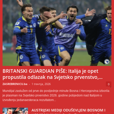
BRITANSKI GUARDIAN PIŠE: Italija je opet
propustila odlazak na Svjetsko prvenstvo,...
ZASREBRENICU.ba
-
1 travnja, 2026
0
Mundijal zaslužen od prve do posljednje minute Bosna i Hercegovina izborila
je plasman na Svjetsko prvenstvo 2026. godine pobjedom nad Italijom u
izvođenju jedanaesteraca rezultatom...
AUSTRIJSKI MEDIJI ODUŠEVLJENI BOSNOM I