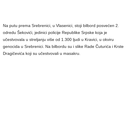
Na putu prema Srebrenici, u Vlasenici, stoji bilbord posvećen 2.
odredu Šekovići, jedinici policije Republike Srpske koja je
učestvovala u streljanju više od 1.300 ljudi u Kravici, u okviru
genocida u Srebrenici. Na bilbordu su i slike Rade Čuturića i Krste
Dragičevića koji su učestvovali u masakru.