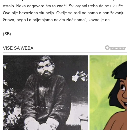
ostalo. Neka odgovore šta to znači. Svi organi treba da se uključe.
Ovo nije bezazlena situacija. Ovdje se radi ne samo o ponižavanju
žrtava, nego i o prijetnjama novim zločinama”, kazao je on.
(SB)