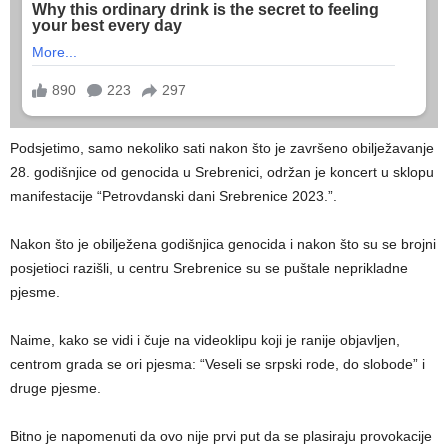
Podsjetimo, samo nekoliko sati nakon što je završeno obilježavanje
28. godišnjice od genocida u Srebrenici, održan je koncert u sklopu
manifestacije “Petrovdanski dani Srebrenice 2023.”.
Nakon što je obilježena godišnjica genocida i nakon što su se brojni
posjetioci razišli, u centru Srebrenice su se puštale neprikladne
pjesme.
Naime, kako se vidi i čuje na videoklipu koji je ranije objavljen,
centrom grada se ori pjesma: “Veseli se srpski rode, do slobode” i
druge pjesme.
Bitno je napomenuti da ovo nije prvi put da se plasiraju provokacije