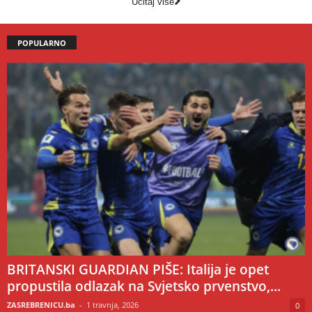
Učitaj više
POPULARNO
BRITANSKI GUARDIAN PIŠE: Italija je opet
propustila odlazak na Svjetsko prvenstvo,...
ZASREBRENICU.ba
-
1 travnja, 2026
0