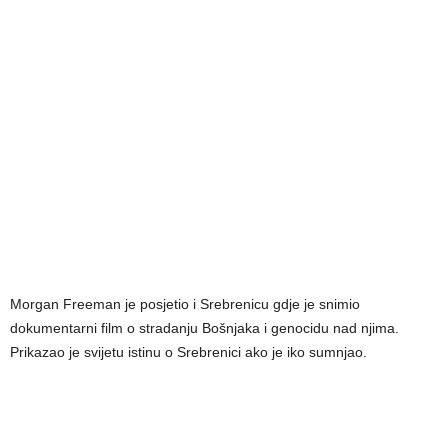
Morgan Freeman je posjetio i Srebrenicu gdje je snimio
dokumentarni film o stradanju Bošnjaka i genocidu nad njima.
Prikazao je svijetu istinu o Srebrenici ako je iko sumnjao.