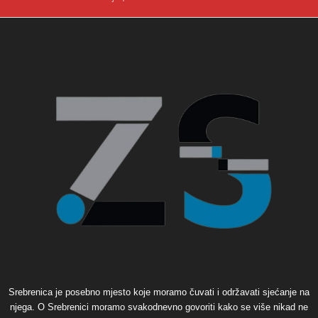
Srebrenica je posebno mjesto koje moramo čuvati i održavati sjećanje na
njega. O Srebrenici moramo svakodnevno govoriti kako se više nikad ne