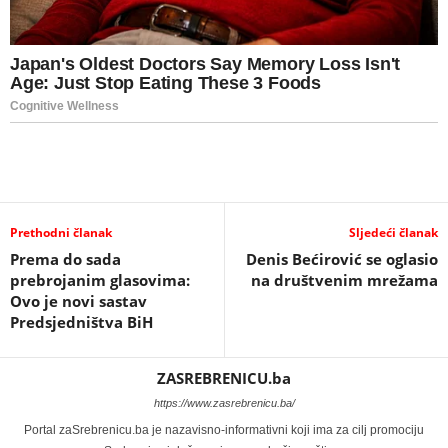
Prethodni članak
Sljedeći članak
Prema do sada
Denis Bećirović se oglasio
prebrojanim glasovima:
na društvenim mrežama
Ovo je novi sastav
Predsjedništva BiH
ZASREBRENICU.ba
https://www.zasrebrenicu.ba/
Portal zaSrebrenicu.ba je nazavisno-informativni koji ima za cilj promociju