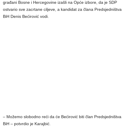
građani Bosne i Hercegovine izašli na Opće izbore, da je SDP
ostvario sve zacrtane ciljeve, a kandidat za člana Predsjedništva
BiH Denis Bećirović vodi.
– Možemo slobodno reći da će Bećirović biti član Predsjedništva
BiH – potvrdio je Karajbić.