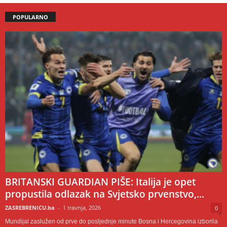
POPULARNO
BRITANSKI GUARDIAN PIŠE: Italija je opet
propustila odlazak na Svjetsko prvenstvo,...
ZASREBRENICU.ba
-
1 travnja, 2026
0
Mundijal zaslužen od prve do posljednje minute Bosna i Hercegovina izborila