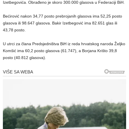
Izetbegovića. Obrađeno je skoro 300.000 glasova u Federaciji BiH.
Bećirović nakon 34,77 posto prebrojanih glasova ima 52,25 posto
glasova ili 98.647 glasova. Bakir Izetbegović ima 82.651 glas ili
43,78 posto.
U utrci za člana Predsjedništva BiH iz reda hrvatskog naroda Željko
Komšić ima 60,2 posto glasova (61.747), a Borjana Krišto 39,8
posto (40.812 glasova).