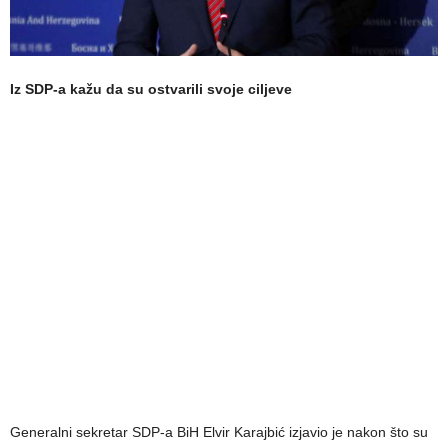
Iz SDP-a kažu da su ostvarili svoje ciljeve
Generalni sekretar SDP-a BiH Elvir Karajbić izjavio je nakon što su