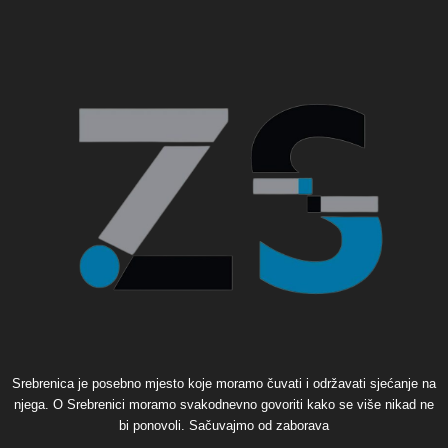
Srebrenica je posebno mjesto koje moramo čuvati i održavati sjećanje na
njega. O Srebrenici moramo svakodnevno govoriti kako se više nikad ne
bi ponovoli. Sačuvajmo od zaborava