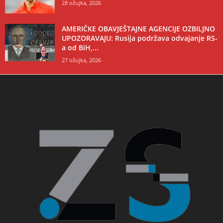
28 ožujka, 2026
AMERIČKE OBAVJEŠTAJNE AGENCIJE OZBILJNO
UPOZORAVAJU: Rusija podržava odvajanje RS-
a od BiH,...
27 ožujka, 2026