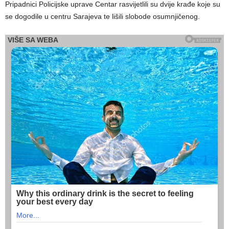
Pripadnici Policijske uprave Centar rasvijetlili su dvije krađe koje su
se dogodile u centru Sarajeva te lišili slobode osumnjičenog.