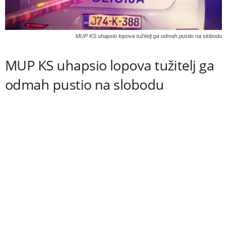
MUP KS uhapsio lopova tužitelj ga odmah pustio na slobodu
MUP KS uhapsio lopova tužitelj ga
odmah pustio na slobodu