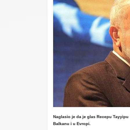
C
U
Naglasio je da je glas Recepu Tayyipu 
Balkanu i u Evropi.