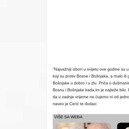
“Najvažniji izbori u svijetu ove godine s
koji su protiv Bosne i Bošnjaka, a malo ili 
Bošnjake u dobro i u zlu. Priča o dušmanim
Bosnu i Bošnjake kada im je najteže bilo. 
da u zadnje vrijeme ne čujemo ni od jednog
naveo je Cerić te dodao: