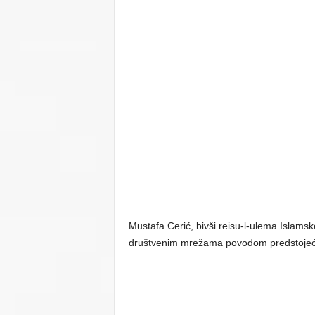
Mustafa Cerić, bivši reisu-l-ulema Islamsk
društvenim mrežama povodom predstojećih 