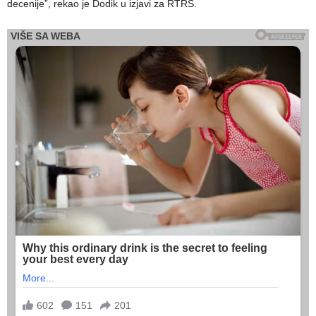
decenije”, rekao je Dodik u izjavi za RTRS.