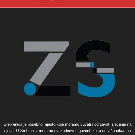
Srebrenica je posebno mjesto koje moramo čuvati i održavati sjećanje na
njega. O Srebrenici moramo svakodnevno govoriti kako se više nikad ne