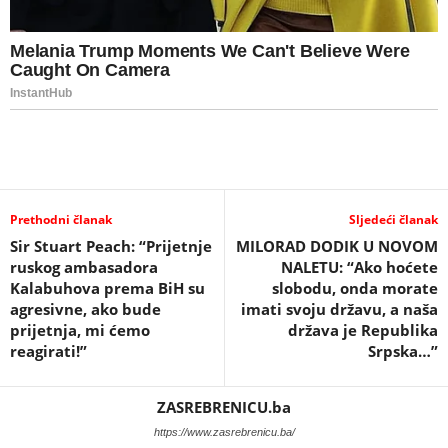
Prethodni članak
Sljedeći članak
Sir Stuart Peach: “Prijetnje
MILORAD DODIK U NOVOM
ruskog ambasadora
NALETU: “Ako hoćete
Kalabuhova prema BiH su
slobodu, onda morate
agresivne, ako bude
imati svoju državu, a naša
prijetnja, mi ćemo
država je Republika
reagirati!”
Srpska…”
ZASREBRENICU.ba
https://www.zasrebrenicu.ba/