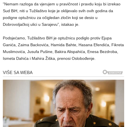
“Nemam razloga da vjerujem u pravičnost i pravdu koju bi izrekao
Sud BiH, niti u Tužilaštvo koje je oklijevalo svih ovih godina da
podigne optužnicu za očigledan zločin koji se desio u
Dobrovoljačkoj ulici u Sarajevu”, istakao je.
Podsjećamo, Tužilaštvo BiH je optužnicu podiglo protiv Ejupa
Ganića, Zaima Backovića, Hamida Bahte, Hasana Efendića, Fikreta
Muslimovića, Jusufa Pušine, Bakira Alispahića, Enesa Bezdroba,
Ismeta Dahića i Mahira Žiška, prenosi Oslobođenje.