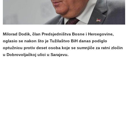
Milorad Dodik, član Predsjedništva Bosne i Hercegovine,
oglasio se nakon što je Tužilaštvo BiH danas podiglo
optužnicu protiv deset osoba koje se sumnjiče za ratni zločin
u Dobrovoljačkoj ulici u Sarajevu.