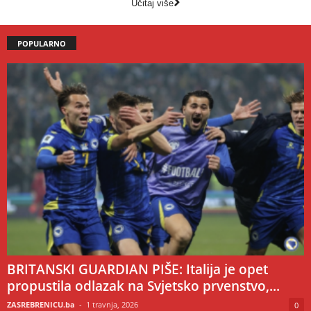
Učitaj više
POPULARNO
BRITANSKI GUARDIAN PIŠE: Italija je opet
propustila odlazak na Svjetsko prvenstvo,...
ZASREBRENICU.ba
-
1 travnja, 2026
0