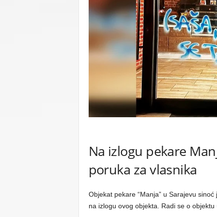
C
U
Na izlogu pekare Man
poruka za vlasnika
Objekat pekare “Manja” u Sarajevu sinoć j
na izlogu ovog objekta. Radi se o objektu 