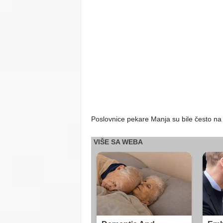
Poslovnice pekare Manja su bile često na me