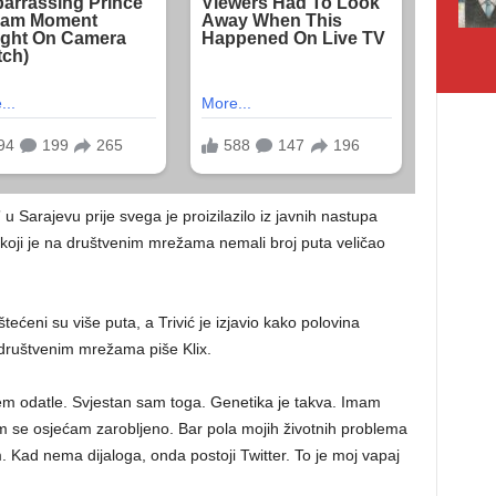
Sarajevu prije svega je proizilazilo iz javnih nastupa
koji je na društvenim mrežama nemali broj puta veličao
ećeni su više puta, a Trivić je izjavio kako polovina
 društvenim mrežama piše Klix.
m odatle. Svjestan sam toga. Genetika je takva. Imam
 se osjećam zarobljeno. Bar pola mojih životnih problema
. Kad nema dijaloga, onda postoji Twitter. To je moj vapaj