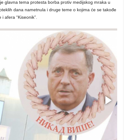
a je glavna tema protesta borba protiv medijskog mraka u
proteklih dana nametnula i druge teme o kojima će se takođe
 i afera “Kiseonik”.