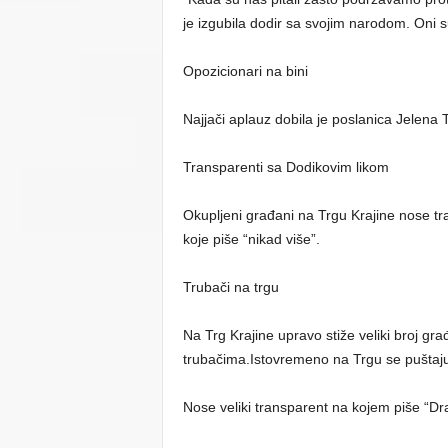
je izgubila dodir sa svojim narodom. Oni s
Opozicionari na bini
Najjači aplauz dobila je poslanica Jelena 
Transparenti sa Dodikovim likom
Okupljeni građani na Trgu Krajine nose t
koje piše “nikad više”.
Trubači na trgu
Na Trg Krajine upravo stiže veliki broj 
trubačima.Istovremeno na Trgu se puštaju
Nose veliki transparent na kojem piše “Dra