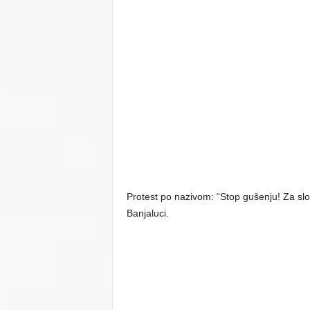
Protest po nazivom: “Stop gušenju! Za sl
Banjaluci.