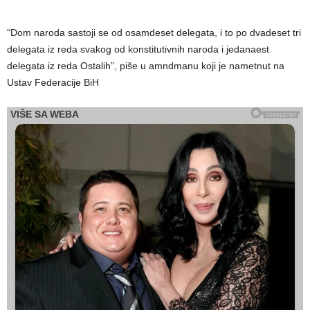
“Dom naroda sastoji se od osamdeset delegata, i to po dvadeset tri
delegata iz reda svakog od konstitutivnih naroda i jedanaest
delegata iz reda Ostalih”, piše u amndmanu koji je nametnut na
Ustav Federacije BiH