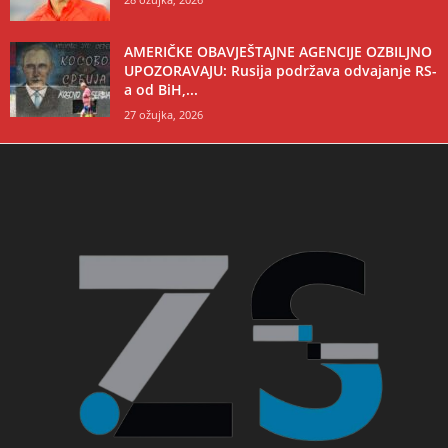
AMERIČKE OBAVJEŠTAJNE AGENCIJE OZBILJNO
UPOZORAVAJU: Rusija podržava odvajanje RS-
a od BiH,...
27 ožujka, 2026