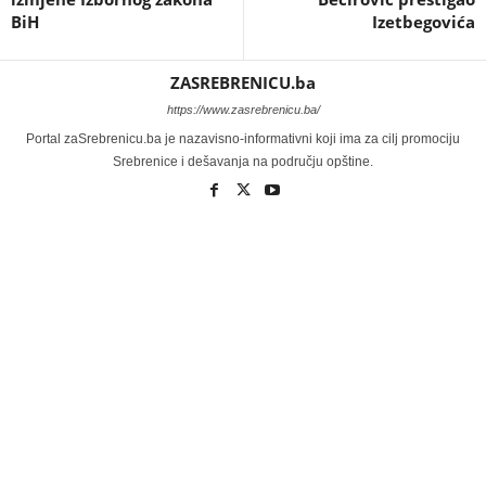
BiH
Izetbegovića
ZASREBRENICU.ba
https://www.zasrebrenicu.ba/
Portal zaSrebrenicu.ba je nazavisno-informativni koji ima za cilj promociju
Srebrenice i dešavanja na području opštine.