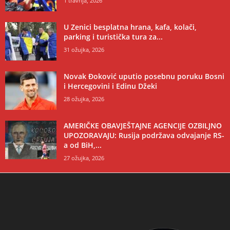
1 travnja, 2026
U Zenici besplatna hrana, kafa, kolači,
parking i turistička tura za...
31 ožujka, 2026
Novak Đoković uputio posebnu poruku Bosni
i Hercegovini i Edinu Džeki
28 ožujka, 2026
AMERIČKE OBAVJEŠTAJNE AGENCIJE OZBILJNO
UPOZORAVAJU: Rusija podržava odvajanje RS-
a od BiH,...
27 ožujka, 2026