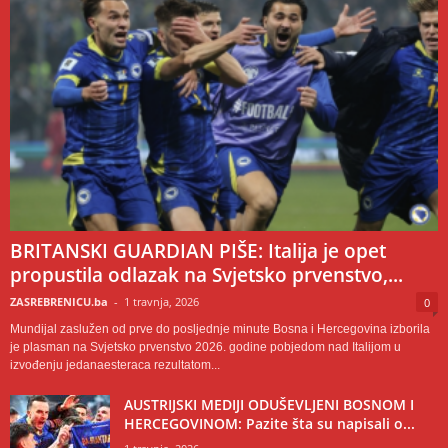
BRITANSKI GUARDIAN PIŠE: Italija je opet
propustila odlazak na Svjetsko prvenstvo,...
ZASREBRENICU.ba
-
1 travnja, 2026
0
Mundijal zaslužen od prve do posljednje minute Bosna i Hercegovina izborila
je plasman na Svjetsko prvenstvo 2026. godine pobjedom nad Italijom u
izvođenju jedanaesteraca rezultatom...
AUSTRIJSKI MEDIJI ODUŠEVLJENI BOSNOM I
HERCEGOVINOM: Pazite šta su napisali o...