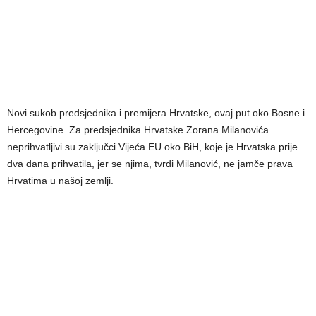
Novi sukob predsjednika i premijera Hrvatske, ovaj put oko Bosne i
Hercegovine. Za predsjednika Hrvatske Zorana Milanovića
neprihvatljivi su zaključci Vijeća EU oko BiH, koje je Hrvatska prije
dva dana prihvatila, jer se njima, tvrdi Milanović, ne jamče prava
Hrvatima u našoj zemlji.