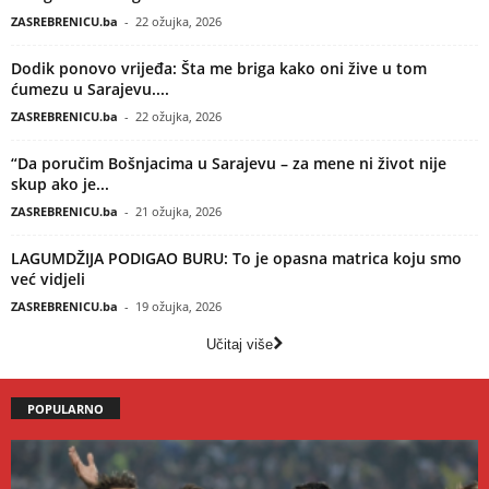
ZASREBRENICU.ba
-
22 ožujka, 2026
Dodik ponovo vrijeđa: Šta me briga kako oni žive u tom
ćumezu u Sarajevu....
ZASREBRENICU.ba
-
22 ožujka, 2026
“Da poručim Bošnjacima u Sarajevu – za mene ni život nije
skup ako je...
ZASREBRENICU.ba
-
21 ožujka, 2026
LAGUMDŽIJA PODIGAO BURU: To je opasna matrica koju smo
već vidjeli
ZASREBRENICU.ba
-
19 ožujka, 2026
Učitaj više
POPULARNO