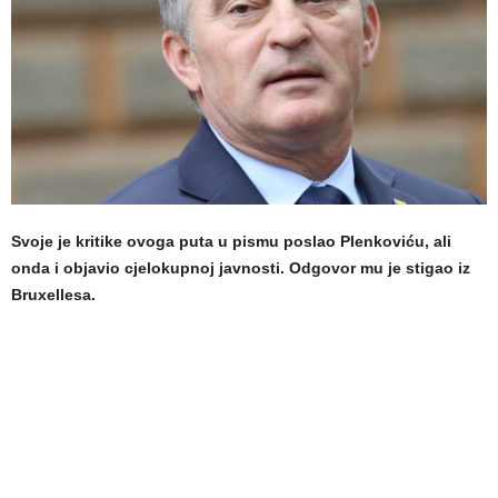
Svoje je kritike ovoga puta u pismu poslao Plenkoviću, ali
onda i objavio cjelokupnoj javnosti. Odgovor mu je stigao iz
Bruxellesa.