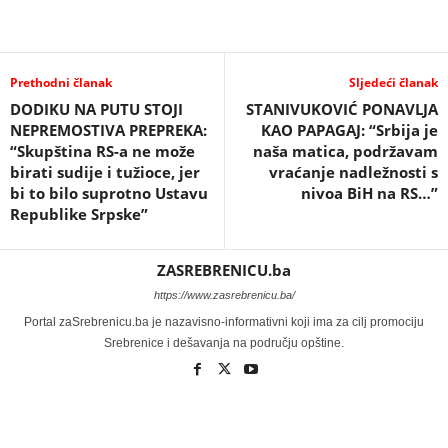
Prethodni članak
Sljedeći članak
DODIKU NA PUTU STOJI
STANIVUKOVIĆ PONAVLJA
NEPREMOSTIVA PREPREKA:
KAO PAPAGAJ: “Srbija je
“Skupština RS-a ne može
naša matica, podržavam
birati sudije i tužioce, jer
vraćanje nadležnosti s
bi to bilo suprotno Ustavu
nivoa BiH na RS…”
Republike Srpske”
ZASREBRENICU.ba
https://www.zasrebrenicu.ba/
Portal zaSrebrenicu.ba je nazavisno-informativni koji ima za cilj promociju
Srebrenice i dešavanja na području opštine.