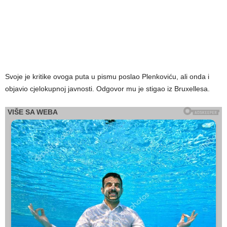
Svoje je kritike ovoga puta u pismu poslao Plenkoviću, ali onda i
objavio cjelokupnoj javnosti. Odgovor mu je stigao iz Bruxellesa.