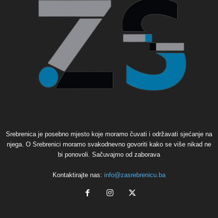
Srebrenica je posebno mjesto koje moramo čuvati i održavati sjećanje na
njega. O Srebrenici moramo svakodnevno govoriti kako se više nikad ne
bi ponovoli. Sačuvajmo od zaborava
Kontaktirajte nas:
info@zasrebrenicu.ba