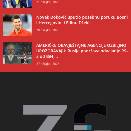
31 ožujka, 2026
Novak Đoković uputio posebnu poruku Bosni
i Hercegovini i Edinu Džeki
28 ožujka, 2026
AMERIČKE OBAVJEŠTAJNE AGENCIJE OZBILJNO
UPOZORAVAJU: Rusija podržava odvajanje RS-
a od BiH,...
27 ožujka, 2026