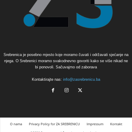
Srebrenica je posebno mjesto koje moramo čuvati i održavati sjećanje na
njega. O Srebrenici moramo svakodnevno govoriti kako se više nikad ne
bi ponovoli. Sačuvajmo od zaborava
Kontaktirajte nas:
info@zasrebrenicu.ba
O nama
Privacy Policy for ZA SREBRENICU
Impressum
Kontakt