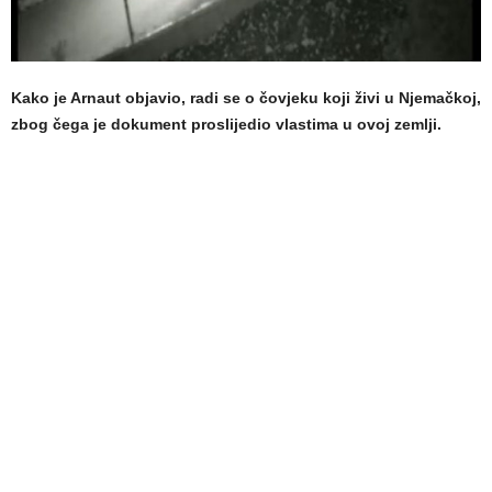
Kako je Arnaut objavio, radi se o čovjeku koji živi u Njemačkoj,
zbog čega je dokument proslijedio vlastima u ovoj zemlji.