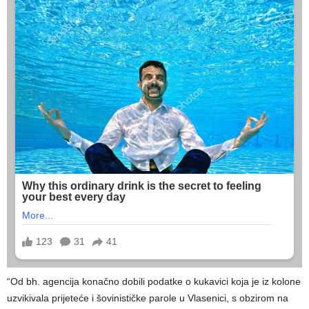
“Od bh. agencija konačno dobili podatke o kukavici koja je iz kolone
uzvikivala prijeteće i šovinističke parole u Vlasenici, s obzirom na