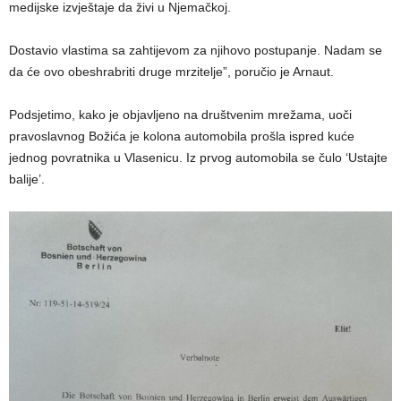
medijske izvještaje da živi u Njemačkoj.
Dostavio vlastima sa zahtijevom za njihovo postupanje. Nadam se
da će ovo obeshrabriti druge mrzitelje”, poručio je Arnaut.
Podsjetimo, kako je objavljeno na društvenim mrežama, uoči
pravoslavnog Božića je kolona automobila prošla ispred kuće
jednog povratnika u Vlasenicu. Iz prvog automobila se čulo ‘Ustajte
balije’.