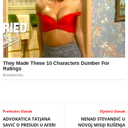
Prethodni članak
Sljedeći članak
ADVOKATICA TATJANA
NENAD STEVANDIĆ U
SAVIĆ O PRESUDI U AFERI
NOVOJ MISIJI RUŠENJA