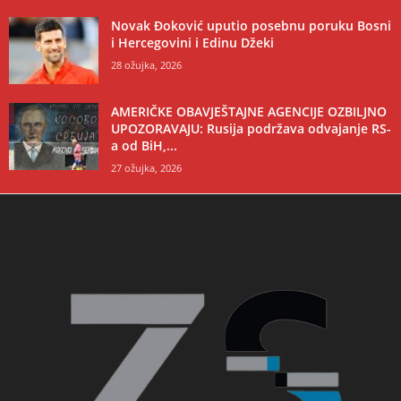
Novak Đoković uputio posebnu poruku Bosni
i Hercegovini i Edinu Džeki
28 ožujka, 2026
AMERIČKE OBAVJEŠTAJNE AGENCIJE OZBILJNO
UPOZORAVAJU: Rusija podržava odvajanje RS-
a od BiH,...
27 ožujka, 2026