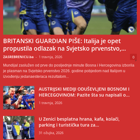
BRITANSKI GUARDIAN PIŠE: Italija je opet
propustila odlazak na Svjetsko prvenstvo,...
ZASREBRENICU.ba
-
1 travnja, 2026
0
Mundijal zaslužen od prve do posljednje minute Bosna i Hercegovina izborila
je plasman na Svjetsko prvenstvo 2026. godine pobjedom nad Italijom u
izvođenju jedanaesteraca rezultatom...
AUSTRIJSKI MEDIJI ODUŠEVLJENI BOSNOM I
HERCEGOVINOM: Pazite šta su napisali o...
1 travnja, 2026
U Zenici besplatna hrana, kafa, kolači,
parking i turistička tura za...
31 ožujka, 2026