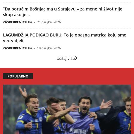
“Da poručim Bošnjacima u Sarajevu – za mene ni život nije
skup ako je...
ZASREBRENICU.ba
-
21 ožujka, 2026
LAGUMDŽIJA PODIGAO BURU: To je opasna matrica koju smo
već vidjeli
ZASREBRENICU.ba
-
19 ožujka, 2026
Učitaj više
POPULARNO