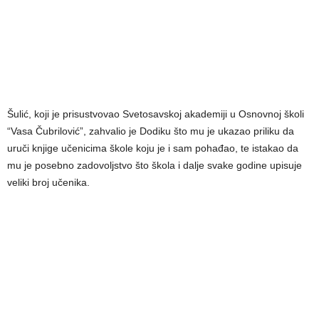
Šulić, koji je prisustvovao Svetosavskoj akademiji u Osnovnoj školi
“Vasa Čubrilović”, zahvalio je Dodiku što mu je ukazao priliku da
uruči knjige učenicima škole koju je i sam pohađao, te istakao da
mu je posebno zadovoljstvo što škola i dalje svake godine upisuje
veliki broj učenika.