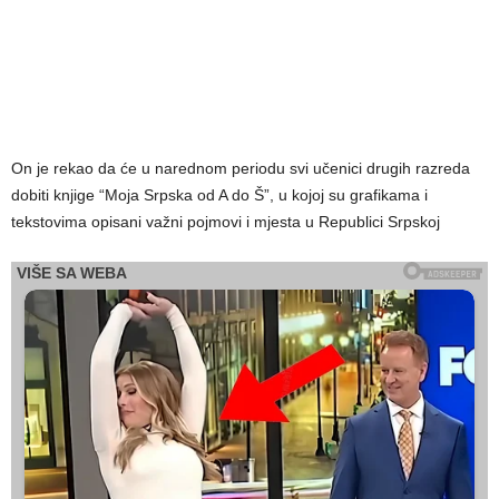
On je rekao da će u narednom periodu svi učenici drugih razreda
dobiti knjige “Moja Srpska od A do Š”, u kojoj su grafikama i
tekstovima opisani važni pojmovi i mjesta u Republici Srpskoj