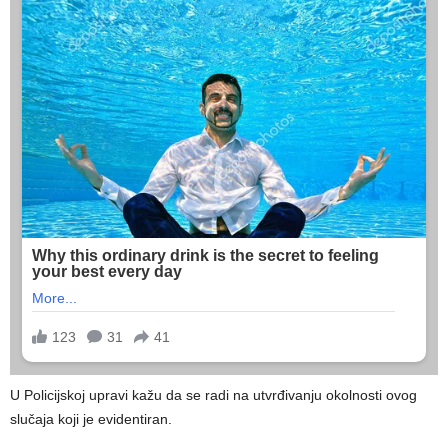
U Policijskoj upravi kažu da se radi na utvrđivanju okolnosti ovog
slučaja koji je evidentiran.