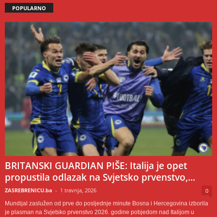
POPULARNO
BRITANSKI GUARDIAN PIŠE: Italija je opet
propustila odlazak na Svjetsko prvenstvo,...
ZASREBRENICU.ba
-
1 travnja, 2026
0
Mundijal zaslužen od prve do posljednje minute Bosna i Hercegovina izborila
je plasman na Svjetsko prvenstvo 2026. godine pobjedom nad Italijom u