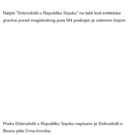
Natpis “Dobrodošli u Republiku Srpsku” na tabli kod entitetske
granice pored magistralnog puta M4 prebojen je zelenom bojom.
Preko Dobrodošli u Republiku Srpsku napisano je Dobrodošli u
Bosnu piše Crna-hronika.