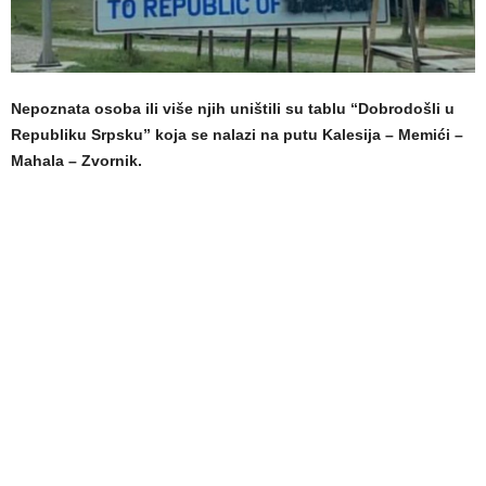
Nepoznata osoba ili više njih uništili su tablu “Dobrodošli u
Republiku Srpsku” koja se nalazi na putu Kalesija – Memići –
Mahala – Zvornik.