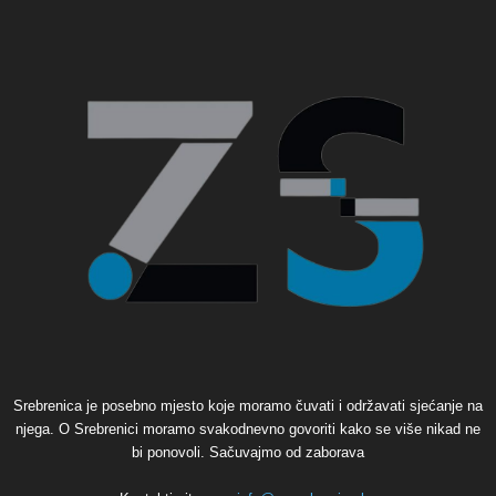
Srebrenica je posebno mjesto koje moramo čuvati i održavati sjećanje na
njega. O Srebrenici moramo svakodnevno govoriti kako se više nikad ne
bi ponovoli. Sačuvajmo od zaborava