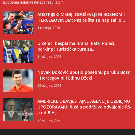
izvođenju jedanaesteraca rezultatom...
AUSTRIJSKI MEDIJI ODUŠEVLJENI BOSNOM I
HERCEGOVINOM: Pazite šta su napisali o...
1 travnja, 2026
U Zenici besplatna hrana, kafa, kolači,
parking i turistička tura za...
31 ožujka, 2026
Novak Đoković uputio posebnu poruku Bosni
i Hercegovini i Edinu Džeki
28 ožujka, 2026
AMERIČKE OBAVJEŠTAJNE AGENCIJE OZBILJNO
UPOZORAVAJU: Rusija podržava odvajanje RS-
a od BiH,...
27 ožujka, 2026