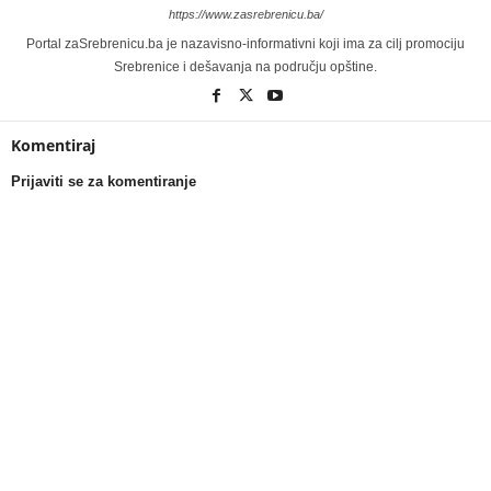
https://www.zasrebrenicu.ba/
Portal zaSrebrenicu.ba je nazavisno-informativni koji ima za cilj promociju
Srebrenice i dešavanja na području opštine.
Komentiraj
Prijaviti se za komentiranje