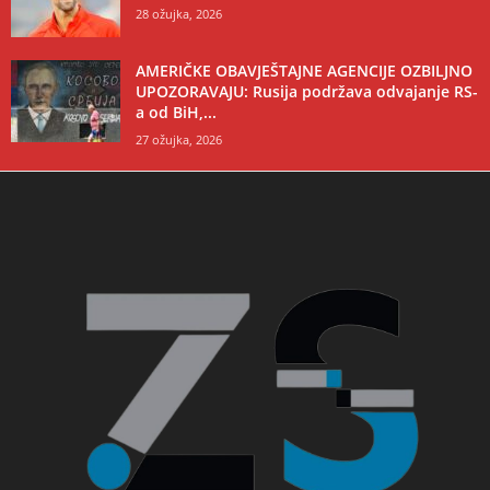
28 ožujka, 2026
AMERIČKE OBAVJEŠTAJNE AGENCIJE OZBILJNO
UPOZORAVAJU: Rusija podržava odvajanje RS-
a od BiH,...
27 ožujka, 2026