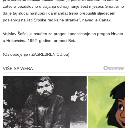
zatvora bezuslovno u trajanju od najmanje šest mjeseci. Smatramo
da je taj slučaj nastupio i da mandat treba prepustiti sljedećem
poslaniku na listi Srpske radikalne stranke”, naveo je Čanak.
Vojislav Šešelj je osuđen za progon i podsticanje na progon Hrvata
u Hrtkovcima 1992. godine, prenosi Beta,
(Oslobodjenje / ZASREBRENICU.ba)