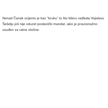
Nenad Čanak ocijenio je kao “bruku” to što lideru radikala Vojislavu
Šešelju još nije oduzet poslanički mandat, iako je pravosnažno
osuđen za ratne zločine.