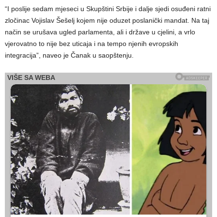
“I poslije sedam mjeseci u Skupštini Srbije i dalje sjedi osuđeni ratni
zločinac Vojislav Šešelj kojem nije oduzet poslanički mandat. Na taj
način se urušava ugled parlamenta, ali i države u cjelini, a vrlo
vjerovatno to nije bez uticaja i na tempo njenih evropskih
integracija”, naveo je Čanak u saopštenju.