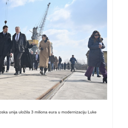
opska unija uložila 3 miliona eura u modernizaciju Luke