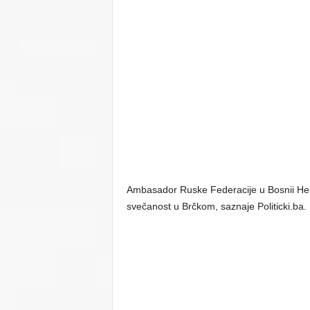
Ambasador Ruske Federacije u Bosnii Her
svečanost u Brčkom, saznaje Politicki.ba.