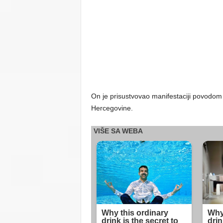
On je prisustvovao manifestaciji povodom
Hercegovine.