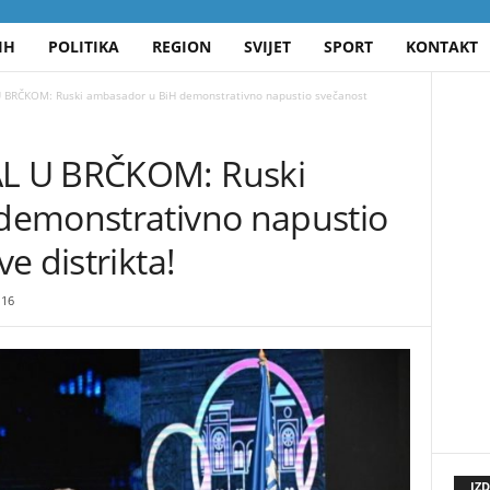
IH
POLITIKA
REGION
SVIJET
SPORT
KONTAKT
BRČKOM: Ruski ambasador u BiH demonstrativno napustio svečanost
L U BRČKOM: Ruski
demonstrativno napustio
e distrikta!
16
IZ