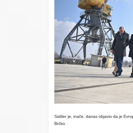
Sattler je, inače, danas objavio da je Evr
Brčko.