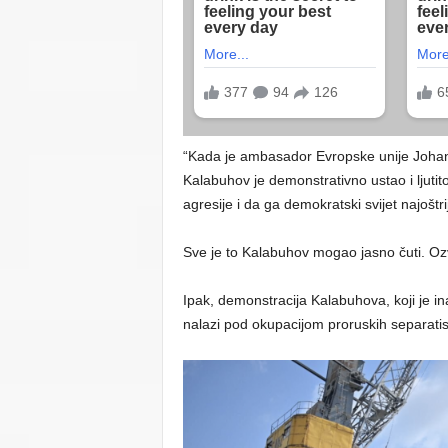
“Kada je ambasador Evropske unije Johann 
Kalabuhov je demonstrativno ustao i ljutit
agresije i da ga demokratski svijet najoštr
Sve je to Kalabuhov mogao jasno čuti. Ozvu
Ipak, demonstracija Kalabuhova, koji je in
nalazi pod okupacijom proruskih separatis