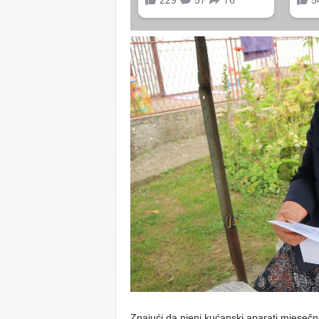
Znajući da njeni kućanski aparati mjeseč