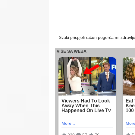
– Svaki prispjeli račun pogorša mi zdravlj