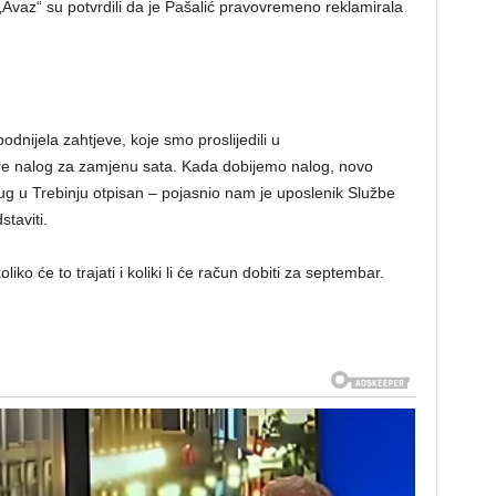
Avaz“ su potvrdili da je Pašalić pravovremeno reklamirala
dnijela zahtjeve, koje smo proslijedili u
obre nalog za zamjenu sata. Kada dobijemo nalog, novo
dug u Trebinju otpisan – pojasnio nam je uposlenik Službe
staviti.
oliko će to trajati i koliki li će račun dobiti za septembar.