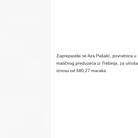
Zaprepastila se Aza Pašalić, povratnica u 
matičnog preduzeća iz Trebinja, za utrošak 
iznosu od 680,27 maraka.