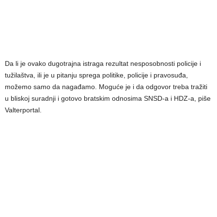
Da li je ovako dugotrajna istraga rezultat nesposobnosti policije i
tužilaštva, ili je u pitanju sprega politike, policije i pravosuđa,
možemo samo da nagađamo. Moguće je i da odgovor treba tražiti
u bliskoj suradnji i gotovo bratskim odnosima SNSD-a i HDZ-a, piše
Valterportal.