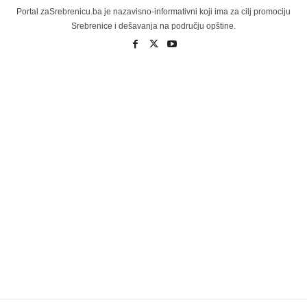
Portal zaSrebrenicu.ba je nazavisno-informativni koji ima za cilj promociju
Srebrenice i dešavanja na području opštine.