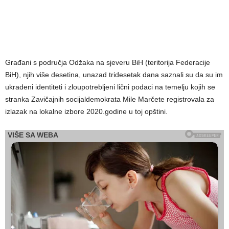
Građani s područja Odžaka na sjeveru BiH (teritorija Federacije
BiH), njih više desetina, unazad tridesetak dana saznali su da su im
ukradeni identiteti i zloupotrebljeni lični podaci na temelju kojih se
stranka Zavičajnih socijaldemokrata Mile Marčete registrovala za
izlazak na lokalne izbore 2020.godine u toj opštini.