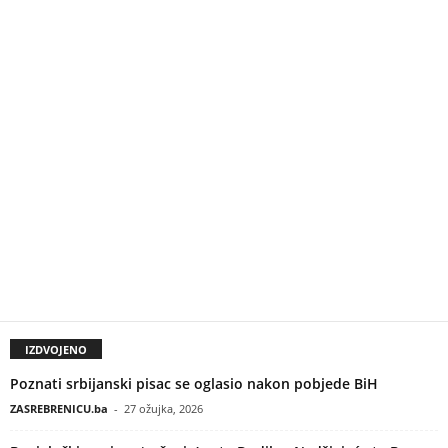
IZDVOJENO
Poznati srbijanski pisac se oglasio nakon pobjede BiH
ZASREBRENICU.ba
-
27 ožujka, 2026