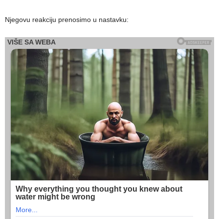
Njegovu reakciju prenosimo u nastavku: