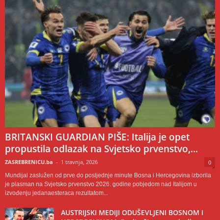
BRITANSKI GUARDIAN PIŠE: Italija je opet
propustila odlazak na Svjetsko prvenstvo,...
ZASREBRENICU.ba
-
1 travnja, 2026
0
Mundijal zaslužen od prve do posljednje minute Bosna i Hercegovina izborila
je plasman na Svjetsko prvenstvo 2026. godine pobjedom nad Italijom u
izvođenju jedanaesteraca rezultatom...
AUSTRIJSKI MEDIJI ODUŠEVLJENI BOSNOM I