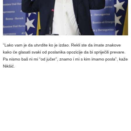
“Lako vam je da utvrdite ko je izdao. Rekli ste da imate znakove
kako će glasati svaki od poslanika opozicije da bi spriječili prevare.
Pa nismo baš ni mi “od jučer”, znamo i mi s kim imamo posla”, kaže
Nikšić.