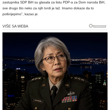
zastupnika SDP BiH su glasala za listu PDP-a za Dom naroda BiH,
sve drugo što neko za njih tvrdi je laž. Imamo dokaze da to
potkrijepimo”, kazao je.