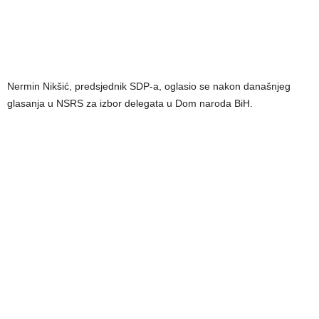
Nermin Nikšić, predsjednik SDP-a, oglasio se nakon današnjeg
glasanja u NSRS za izbor delegata u Dom naroda BiH.