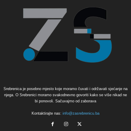
Srebrenica je posebno mjesto koje moramo čuvati i održavati sjećanje na
njega. O Srebrenici moramo svakodnevno govoriti kako se više nikad ne
bi ponovoli. Sačuvajmo od zaborava
Kontaktirajte nas:
info@zasrebrenicu.ba