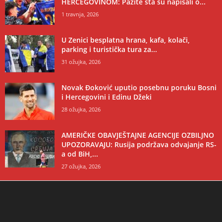
HERCEGOVINOM: Pazite šta su napisali o...
1 travnja, 2026
U Zenici besplatna hrana, kafa, kolači,
parking i turistička tura za...
31 ožujka, 2026
Novak Đoković uputio posebnu poruku Bosni
i Hercegovini i Edinu Džeki
28 ožujka, 2026
AMERIČKE OBAVJEŠTAJNE AGENCIJE OZBILJNO
UPOZORAVAJU: Rusija podržava odvajanje RS-
a od BiH,...
27 ožujka, 2026