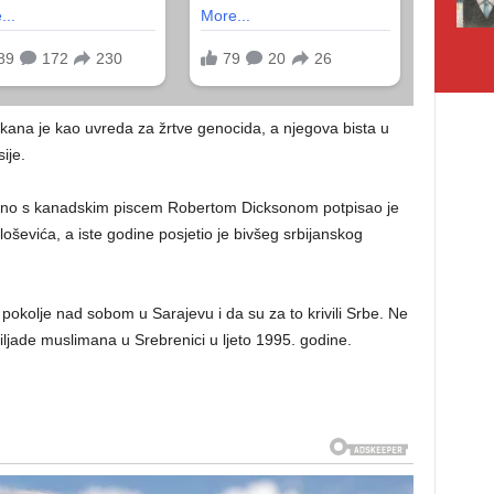
na je kao uvreda za žrtve genocida, a njegova bista u
ije.
no s kanadskim piscem Robertom Dicksonom potpisao je
ševića, a iste godine posjetio je bivšeg srbijanskog
 pokolje nad sobom u Sarajevu i da su za to krivili Srbe. Ne
 hiljade muslimana u Srebrenici u ljeto 1995. godine.