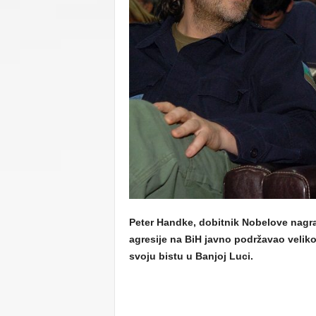
C
U
Peter Handke, dobitnik Nobelove nagrad
agresije na BiH javno podržavao veliko
svoju bistu u Banjoj Luci.