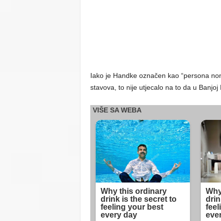
Iako je Handke označen kao “persona non
stavova, to nije utjecalo na to da u Banjoj