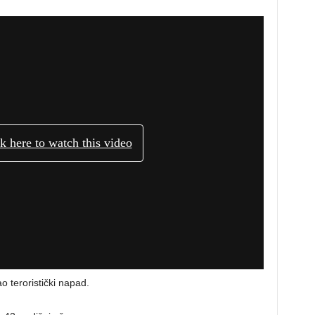
ao teroristički napad.