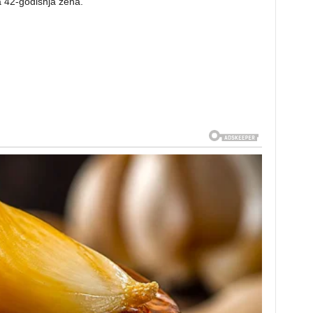
 42-godišnja žena.