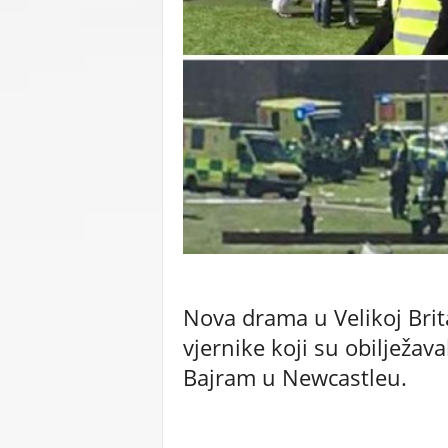
C
U
Nova drama u Velikoj Brit
vjernike koji su obilježav
Bajram u Newcastleu.