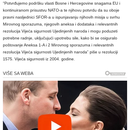
“Potvrđujemo podršku vlasti Bosne i Hercegovine snagama EU i
kontinuiranom prisustvu NATO-a te njihovu potvrdu da su oboje
pravni nasljednici SFOR-a u ispunjavanju njihovih misija u svrhu
Mirovnog sporazuma, njegovih aneksa i dodataka i relevantnih
rezolucija Vijeća sigurnosti Ujedinjenih naroda i mogu poduzeti
potrebne radnje, uključujući upotrebu sile, kako bi se osiguralo
poštovanje Aneksa 1-A i 2 Mirovnog sporazuma i relevantnih
rezolucija Vijeća sigurnosti Ujedinjenih naroda” piše u rezoluciji
1575. Vijeća sigurnosti iz 2004. godine.