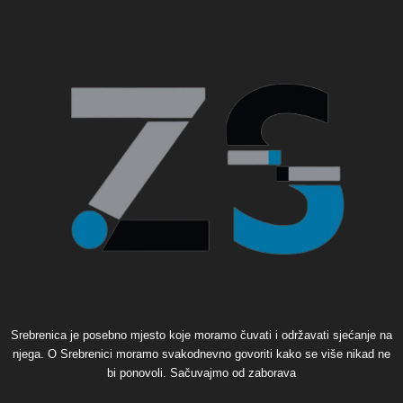
Srebrenica je posebno mjesto koje moramo čuvati i održavati sjećanje na
njega. O Srebrenici moramo svakodnevno govoriti kako se više nikad ne
bi ponovoli. Sačuvajmo od zaborava