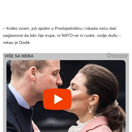
– Koliko znam, još sjedim u Predsjedništvu i nikada neću dati
saglasnost da bilo čije trupe, ni NATO-ve ni ruske, ovdje dođu –
rekao je Dodik.