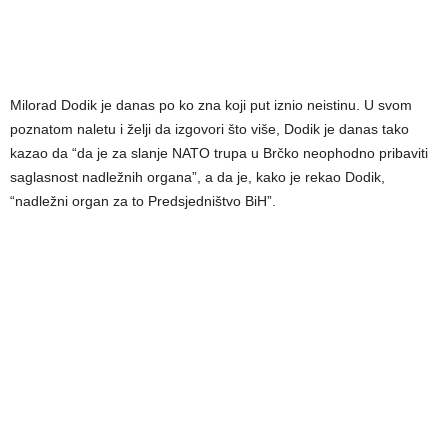
Milorad Dodik je danas po ko zna koji put iznio neistinu. U svom
poznatom naletu i želji da izgovori što više, Dodik je danas tako
kazao da “da je za slanje NATO trupa u Brčko neophodno pribaviti
saglasnost nadležnih organa”, a da je, kako je rekao Dodik,
“nadležni organ za to Predsjedništvo BiH”.