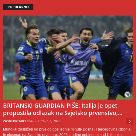
POPULARNO
BRITANSKI GUARDIAN PIŠE: Italija je opet
propustila odlazak na Svjetsko prvenstvo,...
ZASREBRENICU.ba
-
1 travnja, 2026
0
Mundijal zaslužen od prve do posljednje minute Bosna i Hercegovina izborila
je plasman na Svjetsko prvenstvo 2026. godine pobjedom nad Italijom u