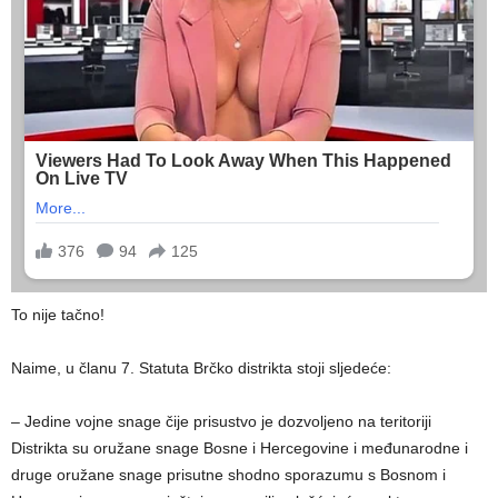
To nije tačno!
Naime, u članu 7. Statuta Brčko distrikta stoji sljedeće:
– Jedine vojne snage čije prisustvo je dozvoljeno na teritoriji
Distrikta su oružane snage Bosne i Hercegovine i međunarodne i
druge oružane snage prisutne shodno sporazumu s Bosnom i