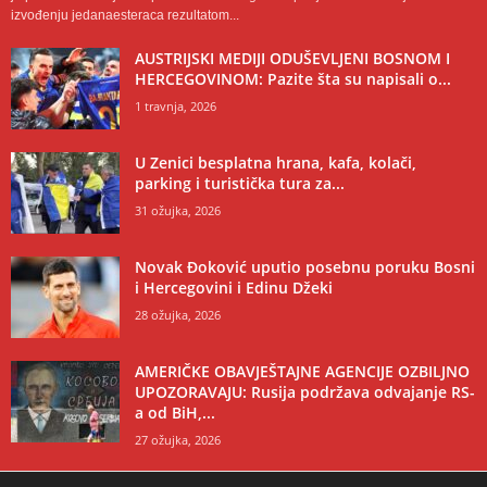
izvođenju jedanaesteraca rezultatom...
AUSTRIJSKI MEDIJI ODUŠEVLJENI BOSNOM I
HERCEGOVINOM: Pazite šta su napisali o...
1 travnja, 2026
U Zenici besplatna hrana, kafa, kolači,
parking i turistička tura za...
31 ožujka, 2026
Novak Đoković uputio posebnu poruku Bosni
i Hercegovini i Edinu Džeki
28 ožujka, 2026
AMERIČKE OBAVJEŠTAJNE AGENCIJE OZBILJNO
UPOZORAVAJU: Rusija podržava odvajanje RS-
a od BiH,...
27 ožujka, 2026