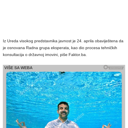
Iz Ureda visokog predstavnika javnost je 24. aprila obaviještena da
je osnovana Radna grupa eksperata, kao dio procesa tehničkih
konsultacija o državnoj imovini, piše Faktor.ba.