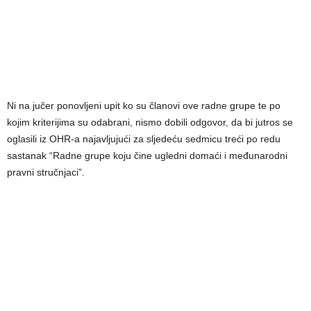
Ni na jučer ponovljeni upit ko su članovi ove radne grupe te po
kojim kriterijima su odabrani, nismo dobili odgovor, da bi jutros se
oglasili iz OHR-a najavljujući za sljedeću sedmicu treći po redu
sastanak “Radne grupe koju čine ugledni domaći i međunarodni
pravni stručnjaci”.