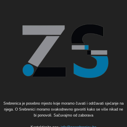
Srebrenica je posebno mjesto koje moramo čuvati i održavati sjećanje na
njega. O Srebrenici moramo svakodnevno govoriti kako se više nikad ne
bi ponovoli. Sačuvajmo od zaborava