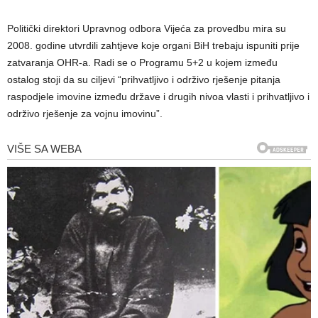
Politički direktori Upravnog odbora Vijeća za provedbu mira su
2008. godine utvrdili zahtjeve koje organi BiH trebaju ispuniti prije
zatvaranja OHR-a. Radi se o Programu 5+2 u kojem između
ostalog stoji da su ciljevi “prihvatljivo i održivo rješenje pitanja
raspodjele imovine između države i drugih nivoa vlasti i prihvatljivo i
održivo rješenje za vojnu imovinu”.