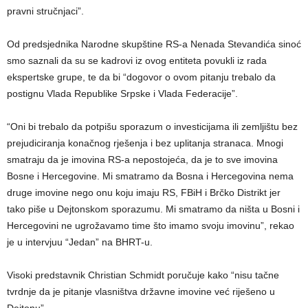
pravni stručnjaci”.
Od predsjednika Narodne skupštine RS-a Nenada Stevandića sinoć
smo saznali da su se kadrovi iz ovog entiteta povukli iz rada
ekspertske grupe, te da bi “dogovor o ovom pitanju trebalo da
postignu Vlada Republike Srpske i Vlada Federacije”.
“Oni bi trebalo da potpišu sporazum o investicijama ili zemljištu bez
prejudiciranja konačnog rješenja i bez uplitanja stranaca. Mnogi
smatraju da je imovina RS-a nepostojeća, da je to sve imovina
Bosne i Hercegovine. Mi smatramo da Bosna i Hercegovina nema
druge imovine nego onu koju imaju RS, FBiH i Brčko Distrikt jer
tako piše u Dejtonskom sporazumu. Mi smatramo da ništa u Bosni i
Hercegovini ne ugrožavamo time što imamo svoju imovinu”, rekao
je u intervjuu “Jedan” na BHRT-u.
Visoki predstavnik Christian Schmidt poručuje kako “nisu tačne
tvrdnje da je pitanje vlasništva državne imovine već riješeno u
Dejtonu”.