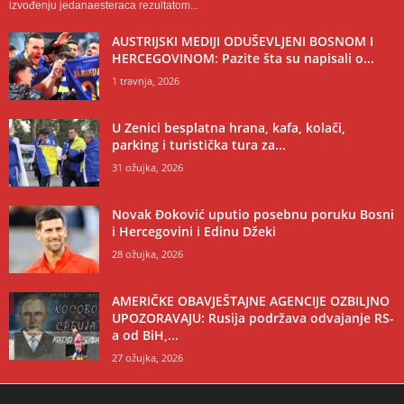
izvođenju jedanaesteraca rezultatom...
AUSTRIJSKI MEDIJI ODUŠEVLJENI BOSNOM I
HERCEGOVINOM: Pazite šta su napisali o...
1 travnja, 2026
U Zenici besplatna hrana, kafa, kolači,
parking i turistička tura za...
31 ožujka, 2026
Novak Đoković uputio posebnu poruku Bosni
i Hercegovini i Edinu Džeki
28 ožujka, 2026
AMERIČKE OBAVJEŠTAJNE AGENCIJE OZBILJNO
UPOZORAVAJU: Rusija podržava odvajanje RS-
a od BiH,...
27 ožujka, 2026