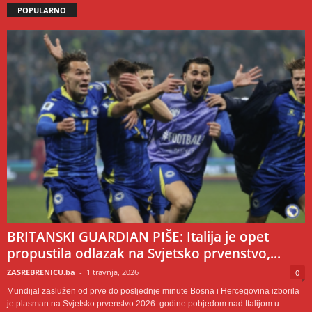
POPULARNO
BRITANSKI GUARDIAN PIŠE: Italija je opet
propustila odlazak na Svjetsko prvenstvo,...
ZASREBRENICU.ba
-
1 travnja, 2026
0
Mundijal zaslužen od prve do posljednje minute Bosna i Hercegovina izborila
je plasman na Svjetsko prvenstvo 2026. godine pobjedom nad Italijom u