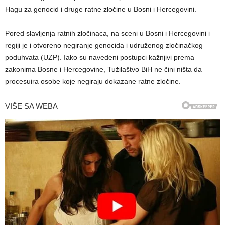
Hagu za genocid i druge ratne zločine u Bosni i Hercegovini.
Pored slavljenja ratnih zločinaca, na sceni u Bosni i Hercegovini i
regiji je i otvoreno negiranje genocida i udruženog zločinačkog
poduhvata (UZP). Iako su navedeni postupci kažnjivi prema
zakonima Bosne i Hercegovine, Tužilaštvo BiH ne čini ništa da
procesuira osobe koje negiraju dokazane ratne zločine.