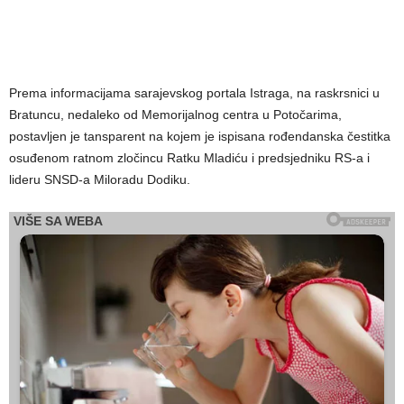
Prema informacijama sarajevskog portala Istraga, na raskrsnici u
Bratuncu, nedaleko od Memorijalnog centra u Potočarima,
postavljen je tansparent na kojem je ispisana rođendanska čestitka
osuđenom ratnom zločincu Ratku Mladiću i predsjedniku RS-a i
lideru SNSD-a Miloradu Dodiku.