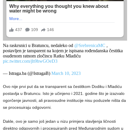
Na raskrsnici u Bratuncu, nedaleko od
@SrebrenicaMC
,
postavljen je tansparent na kojem je ispisana rođendanska čestitka
osuđenom ratnom zločincu Ratku Mladiću
pic.twitter.com/jh9hwGOeD3
— Istraga.ba (@IstragaB)
March 10, 2023
Ovo nije prvi put da se transparent sa čestitkom Dodiku i Mladiću
postavlja u Bratuncu. Isto je učinjeno i 2021. godine što je izazvalo
ogorčenje javnosti, ali pravosudne institucije nisu poduzele ništa da
se procesuiraju odgovorni.
Dakle, ovo je samo još jedan u nizu primjera slavljenja ličnosti
direktno odgovornih i procesuiranih pred Međunarodnim sudom u