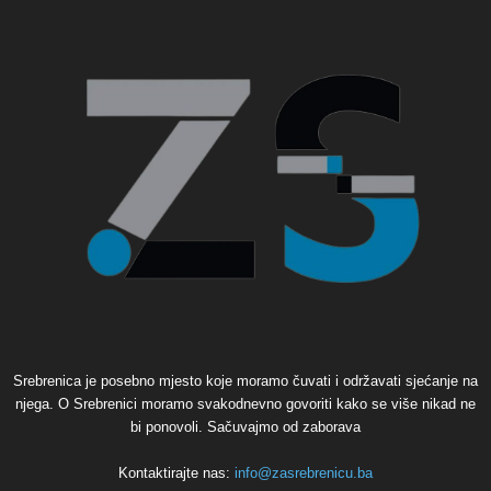
Srebrenica je posebno mjesto koje moramo čuvati i održavati sjećanje na
njega. O Srebrenici moramo svakodnevno govoriti kako se više nikad ne
bi ponovoli. Sačuvajmo od zaborava
Kontaktirajte nas:
info@zasrebrenicu.ba