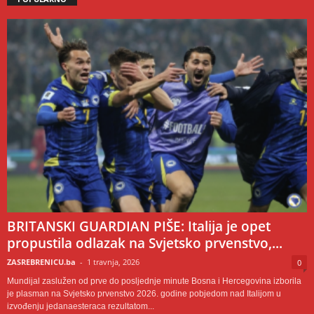
BRITANSKI GUARDIAN PIŠE: Italija je opet
propustila odlazak na Svjetsko prvenstvo,...
ZASREBRENICU.ba
-
1 travnja, 2026
0
Mundijal zaslužen od prve do posljednje minute Bosna i Hercegovina izborila
je plasman na Svjetsko prvenstvo 2026. godine pobjedom nad Italijom u
izvođenju jedanaesteraca rezultatom...