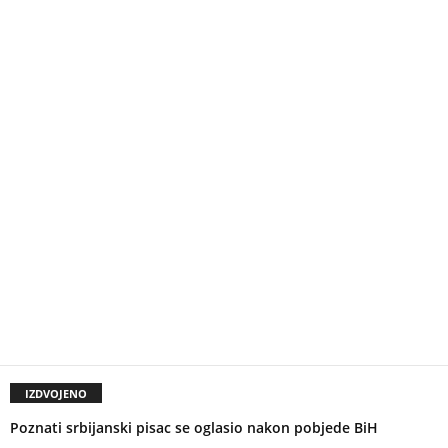
IZDVOJENO
Poznati srbijanski pisac se oglasio nakon pobjede BiH