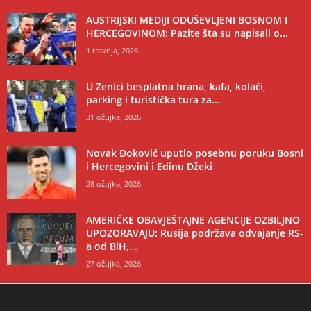
AUSTRIJSKI MEDIJI ODUŠEVLJENI BOSNOM I
HERCEGOVINOM: Pazite šta su napisali o...
1 travnja, 2026
U Zenici besplatna hrana, kafa, kolači,
parking i turistička tura za...
31 ožujka, 2026
Novak Đoković uputio posebnu poruku Bosni
i Hercegovini i Edinu Džeki
28 ožujka, 2026
AMERIČKE OBAVJEŠTAJNE AGENCIJE OZBILJNO
UPOZORAVAJU: Rusija podržava odvajanje RS-
a od BiH,...
27 ožujka, 2026