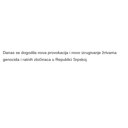
Danas se dogodila nova provokacija i novo izrugivanje žrtvama
genocida i ratnih zločinaca u Republici Srpskoj.