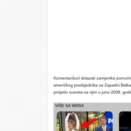
Komentarišući dolazak zamjenika pomoćnik
američkog predsjednika za Zapadni Balkan
prisjetio susreta sa njim u junu 2008. godi