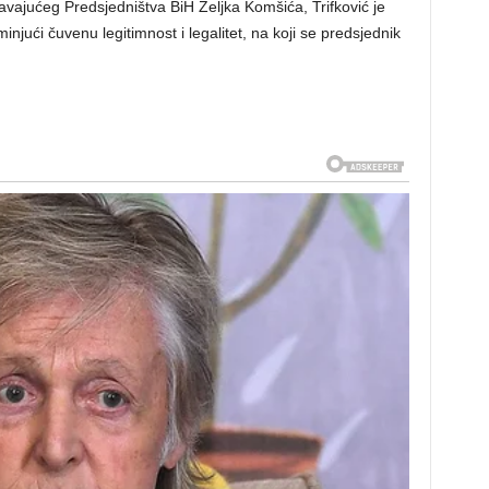
ajućeg Predsjedništva BiH Željka Komšića, Trifković je
jući čuvenu legitimnost i legalitet, na koji se predsjednik