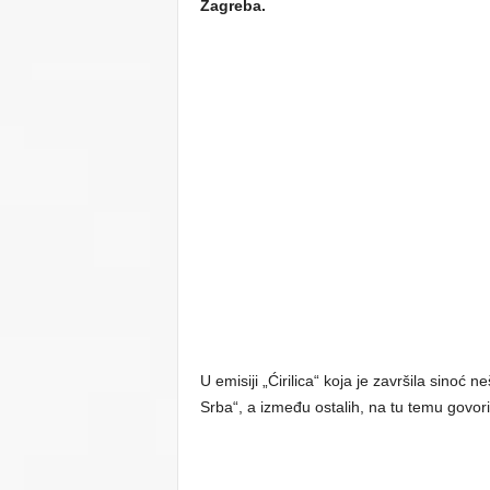
Zagreba.
U emisiji „Ćirilica“ koja je završila sinoć 
Srba“, a između ostalih, na tu temu govorio