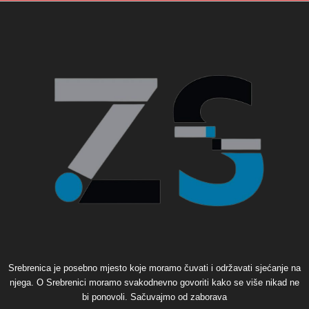
Srebrenica je posebno mjesto koje moramo čuvati i održavati sjećanje na
njega. O Srebrenici moramo svakodnevno govoriti kako se više nikad ne
bi ponovoli. Sačuvajmo od zaborava