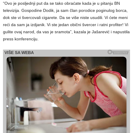
“Ovo je posljednji put da se tako obraćate kada je u pitanju BN
televizija. Gospodine Dodik, ja sam član porodice poginulog borca,
dok ste vi švercovali cigarete. Da se više niste usudili. Vi ćete meni
reći da sam ja izdjanik. Vi ste jedan obični švercer i ratni profiter! Vi
gulite ovaj narod, da vas je sramota”, kazala je Jašarević i napustila
press konferenciju.