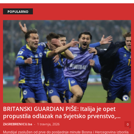
POPULARNO
BRITANSKI GUARDIAN PIŠE: Italija je opet
propustila odlazak na Svjetsko prvenstvo,...
ZASREBRENICU.ba
-
1 travnja, 2026
0
Mundijal zaslužen od prve do posljednje minute Bosna i Hercegovina izborila