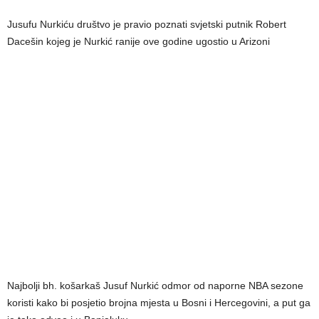
Jusufu Nurkiću društvo je pravio poznati svjetski putnik Robert
Dacešin kojeg je Nurkić ranije ove godine ugostio u Arizoni
Najbolji bh. košarkaš Jusuf Nurkić odmor od naporne NBA sezone
koristi kako bi posjetio brojna mjesta u Bosni i Hercegovini, a put ga