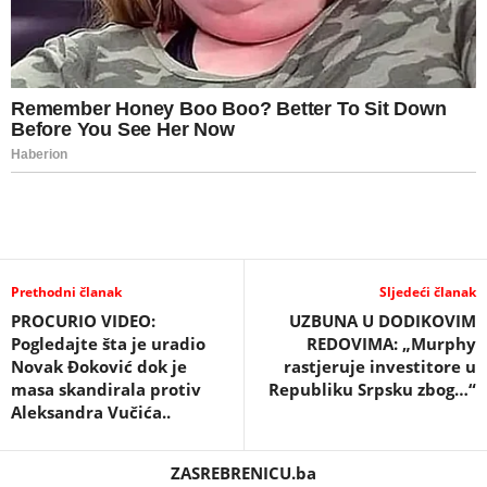
Prethodni članak
Sljedeći članak
PROCURIO VIDEO:
UZBUNA U DODIKOVIM
Pogledajte šta je uradio
REDOVIMA: „Murphy
Novak Đoković dok je
rastjeruje investitore u
masa skandirala protiv
Republiku Srpsku zbog…“
Aleksandra Vučića..
ZASREBRENICU.ba