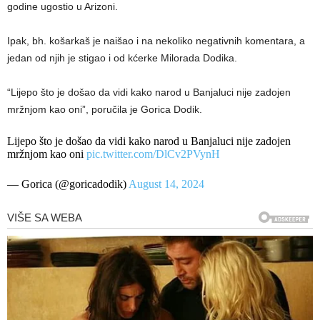
godine ugostio u Arizoni.
Ipak, bh. košarkaš je naišao i na nekoliko negativnih komentara, a
jedan od njih je stigao i od kćerke Milorada Dodika.
“Lijepo što je došao da vidi kako narod u Banjaluci nije zadojen
mržnjom kao oni”, poručila je Gorica Dodik.
Lijepo što je došao da vidi kako narod u Banjaluci nije zadojen
mržnjom kao oni
pic.twitter.com/DlCv2PVynH
— Gorica (@goricadodik)
August 14, 2024