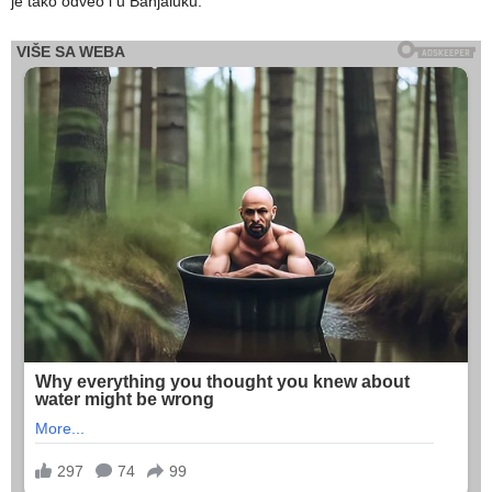
je tako odveo i u Banjaluku.