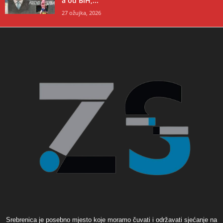
a od BiH,...
27 ožujka, 2026
Srebrenica je posebno mjesto koje moramo čuvati i održavati sjećanje na