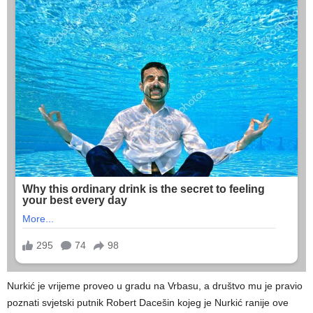
Nurkić je vrijeme proveo u gradu na Vrbasu, a društvo mu je pravio
poznati svjetski putnik Robert Dacešin kojeg je Nurkić ranije ove