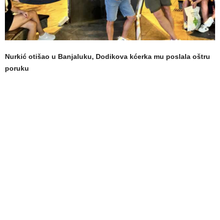
Nurkić otišao u Banjaluku, Dodikova kćerka mu poslala oštru
poruku