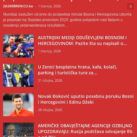
ZASREBRENICU.ba
-
1 travnja, 2026
0
Mundijal zaslužen od prve do posljednje minute Bosna i Hercegovina izborila
je plasman na Svjetsko prvenstvo 2026. godine pobjedom nad Italijom u
izvođenju jedanaesteraca rezultatom...
AUSTRIJSKI MEDIJI ODUŠEVLJENI BOSNOM I
HERCEGOVINOM: Pazite šta su napisali o...
1 travnja, 2026
U Zenici besplatna hrana, kafa, kolači,
parking i turistička tura za...
31 ožujka, 2026
Novak Đoković uputio posebnu poruku Bosni
i Hercegovini i Edinu Džeki
28 ožujka, 2026
AMERIČKE OBAVJEŠTAJNE AGENCIJE OZBILJNO
UPOZORAVAJU: Rusija podržava odvajanje RS-