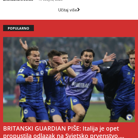
Učitaj više
POPULARNO
BRITANSKI GUARDIAN PIŠE: Italija je opet
propustila odlazak na Svjetsko prvenstvo,...