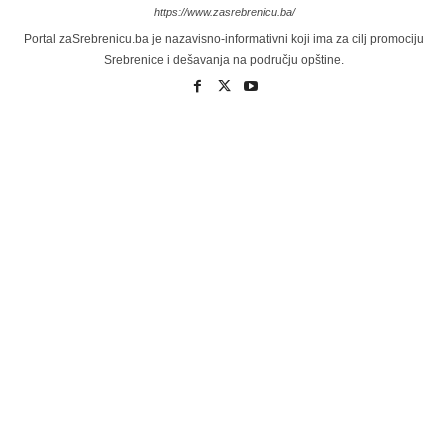
https://www.zasrebrenicu.ba/
Portal zaSrebrenicu.ba je nazavisno-informativni koji ima za cilj promociju
Srebrenice i dešavanja na području opštine.