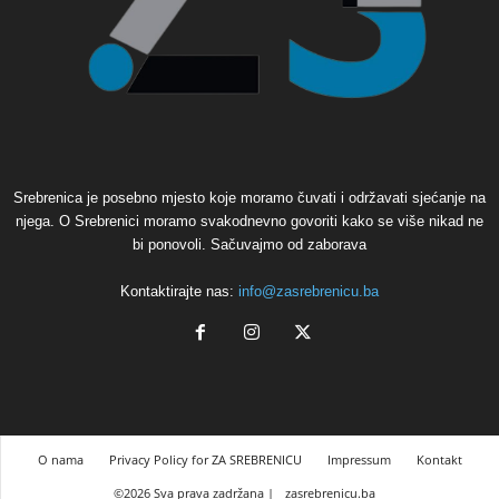
Srebrenica je posebno mjesto koje moramo čuvati i održavati sjećanje na
njega. O Srebrenici moramo svakodnevno govoriti kako se više nikad ne
bi ponovoli. Sačuvajmo od zaborava
Kontaktirajte nas:
info@zasrebrenicu.ba
O nama
Privacy Policy for ZA SREBRENICU
Impressum
Kontakt
©2026 Sva prava zadržana |
zasrebrenicu.ba