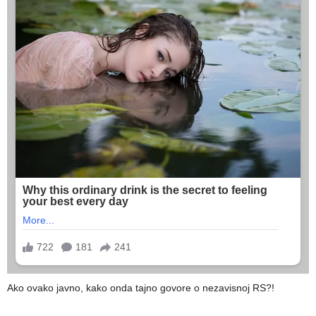
Ako ovako javno, kako onda tajno govore o nezavisnoj RS?!