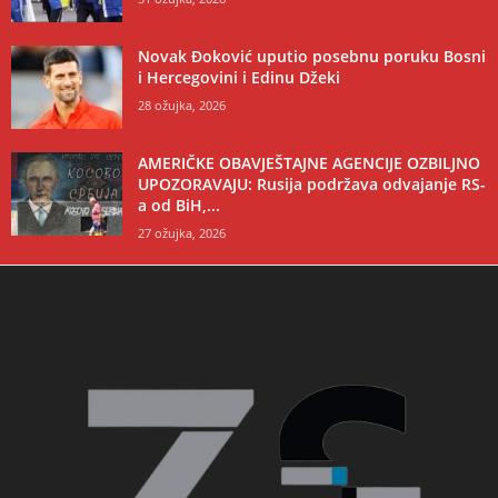
Novak Đoković uputio posebnu poruku Bosni
i Hercegovini i Edinu Džeki
28 ožujka, 2026
AMERIČKE OBAVJEŠTAJNE AGENCIJE OZBILJNO
UPOZORAVAJU: Rusija podržava odvajanje RS-
a od BiH,...
27 ožujka, 2026