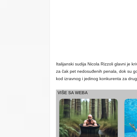
Italijanski sudija Nicola Rizzoli glavni je k
za čak pet nedosuđenih penala, dok su gos
kod izravnog i jedinog konkurenta za drug