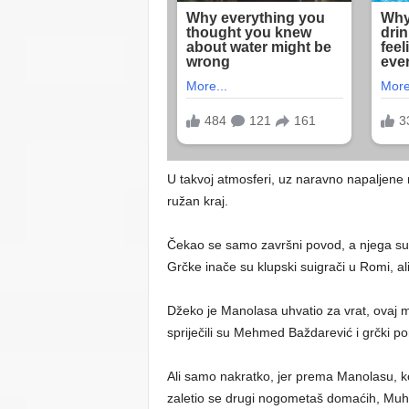
U takvoj atmosferi, uz naravno napaljene na
ružan kraj.
Čekao se samo završni povod, a njega su 
Grčke inače su klupski suigrači u Romi, al
Džeko je Manolasa uhvatio za vrat, ovaj m
spriječili su Mehmed Baždarević i grčki po
Ali samo nakratko, jer prema Manolasu, ko
zaletio se drugi nogometaš domaćih, Muha