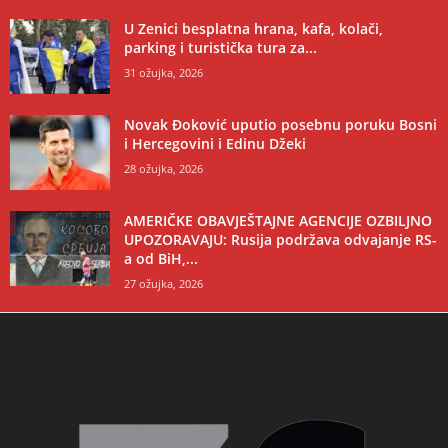
U Zenici besplatna hrana, kafa, kolači,
parking i turistička tura za...
31 ožujka, 2026
Novak Đoković uputio posebnu poruku Bosni
i Hercegovini i Edinu Džeki
28 ožujka, 2026
AMERIČKE OBAVJEŠTAJNE AGENCIJE OZBILJNO
UPOZORAVAJU: Rusija podržava odvajanje RS-
a od BiH,...
27 ožujka, 2026