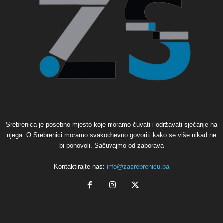
Srebrenica je posebno mjesto koje moramo čuvati i održavati sjećanje na
njega. O Srebrenici moramo svakodnevno govoriti kako se više nikad ne
bi ponovoli. Sačuvajmo od zaborava
Kontaktirajte nas:
info@zasrebrenicu.ba