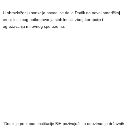
U obrazloženju sankcija navodi se da je Dodik na novoj američkoj
crnoj listi zbog potkopavanja stabilnosti, zbog korupcije i
ugrožavanja mirovnog sporazuma.
“Dodik je potkopao institucije BiH pozivajući na oduzimanje državnih