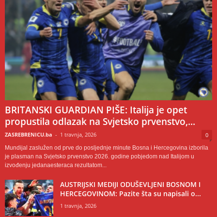
BRITANSKI GUARDIAN PIŠE: Italija je opet
propustila odlazak na Svjetsko prvenstvo,...
ZASREBRENICU.ba
-
1 travnja, 2026
0
Mundijal zaslužen od prve do posljednje minute Bosna i Hercegovina izborila
je plasman na Svjetsko prvenstvo 2026. godine pobjedom nad Italijom u
izvođenju jedanaesteraca rezultatom...
AUSTRIJSKI MEDIJI ODUŠEVLJENI BOSNOM I
HERCEGOVINOM: Pazite šta su napisali o...
1 travnja, 2026