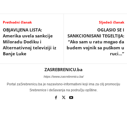
Prethodni članak
Sljedeći članak
OBJAVLJENA LISTA:
OGLASIO SE I
Amerika uvela sankcije
SANKCIONISANI TEGELTIJA:
Miloradu Dodiku i
“Ako sam u ratu mogao da
Alternativnoj televiziji iz
budem vojnik sa puškom u
Banje Luke
ruci…”
ZASREBRENICU.ba
https://www.zasrebrenicu.ba/
Portal zaSrebrenicu.ba je nazavisno-informativni koji ima za cilj promociju
Srebrenice i dešavanja na području opštine.