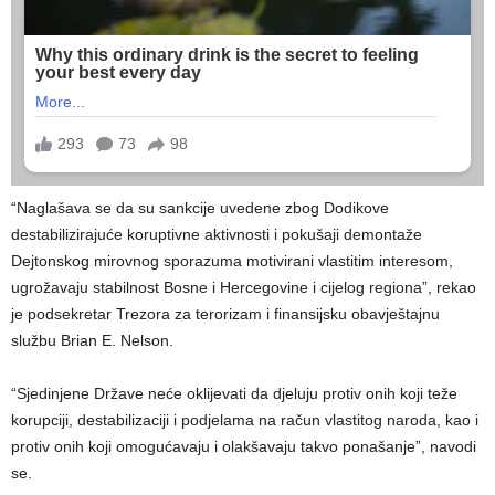
“Naglašava se da su sankcije uvedene zbog Dodikove
destabilizirajuće koruptivne aktivnosti i pokušaji demontaže
Dejtonskog mirovnog sporazuma motivirani vlastitim interesom,
ugrožavaju stabilnost Bosne i Hercegovine i cijelog regiona”, rekao
je podsekretar Trezora za terorizam i finansijsku obavještajnu
službu Brian E. Nelson.
“Sjedinjene Države neće oklijevati da djeluju protiv onih koji teže
korupciji, destabilizaciji i podjelama na račun vlastitog naroda, kao i
protiv onih koji omogućavaju i olakšavaju takvo ponašanje”, navodi
se.