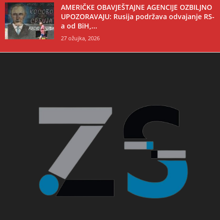
AMERIČKE OBAVJEŠTAJNE AGENCIJE OZBILJNO
UPOZORAVAJU: Rusija podržava odvajanje RS-
a od BiH,...
27 ožujka, 2026