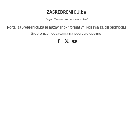
ZASREBRENICU.ba
https://www.zasrebrenicu.ba/
Portal zaSrebrenicu.ba je nazavisno-informativni koji ima za cilj promociju
Srebrenice i dešavanja na području opštine.