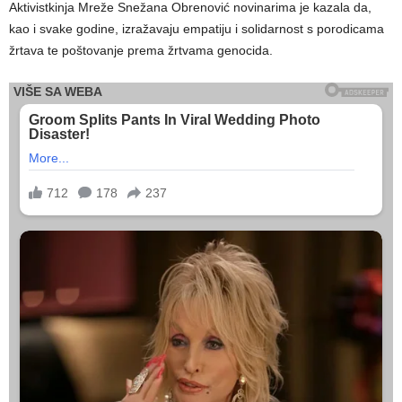
Aktivistkinja Mreže Snežana Obrenović novinarima je kazala da,
kao i svake godine, izražavaju empatiju i solidarnost s porodicama
žrtava te poštovanje prema žrtvama genocida.