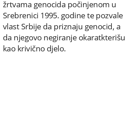
žrtvama genocida počinjenom u
Srebrenici 1995. godine te pozvale
vlast Srbije da priznaju genocid, a
da njegovo negiranje okaratkterišu
kao krivično djelo.