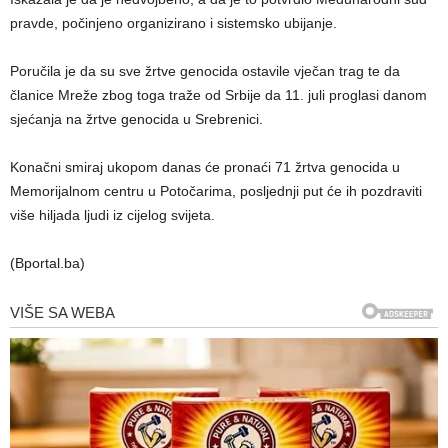
pravde, počinjeno organizirano i sistemsko ubijanje.
Poručila je da su sve žrtve genocida ostavile vječan trag te da
članice Mreže zbog toga traže od Srbije da 11. juli proglasi danom
sjećanja na žrtve genocida u Srebrenici.
Konačni smiraj ukopom danas će pronaći 71 žrtva genocida u
Memorijalnom centru u Potočarima, posljednji put će ih pozdraviti
više hiljada ljudi iz cijelog svijeta.
(Bportal.ba)