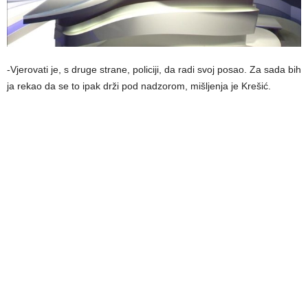
-Vjerovati je, s druge strane, policiji, da radi svoj posao. Za sada bih
ja rekao da se to ipak drži pod nadzorom, mišljenja je Krešić.