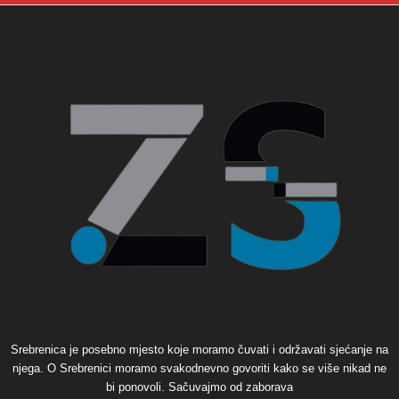
Srebrenica je posebno mjesto koje moramo čuvati i održavati sjećanje na
njega. O Srebrenici moramo svakodnevno govoriti kako se više nikad ne
bi ponovoli. Sačuvajmo od zaborava