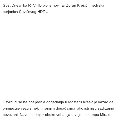
Gost Dnevnika RTV HB bio je novinar Zoran Krešić, medijska
perjanica Čovićevog HDZ-a.
Osvrćući se na posljednja događanja u Mostaru Krešić je kazao da
primjećuje vezu s nekim ranijim događajima iako isti nisu sadržajno
povezani. Navodi primjer obuke vehabija u vojnom kampu Miralem