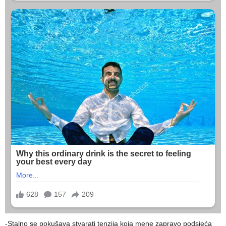
-Stalno se pokušava stvarati tenzija koja mene zapravo podsjeća