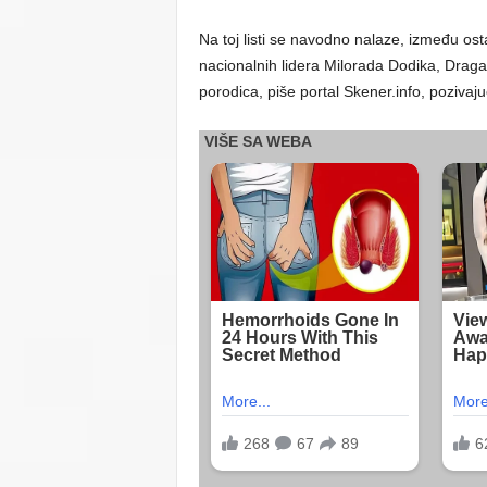
Na toj listi se navodno nalaze, između ostali
nacionalnih lidera Milorada Dodika, Dragan
porodica, piše portal Skener.info, poziv