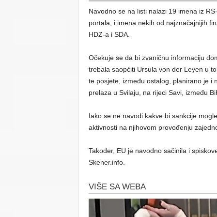
Navodno se na listi nalazi 19 imena iz RS
portala, i imena nekih od najznačajnijih 
HDZ-a i SDA.
Očekuje se da bi zvaničnu informaciju dom
trebala saopćiti Ursula von der Leyen u 
te posjete, između ostalog, planirano je 
prelaza u Svilaju, na rijeci Savi, između Bi
Iako se ne navodi kakve bi sankcije mogle
aktivnosti na njihovom provođenju zajedno
Također, EU je navodno sačinila i spiskove “
Skener.info.