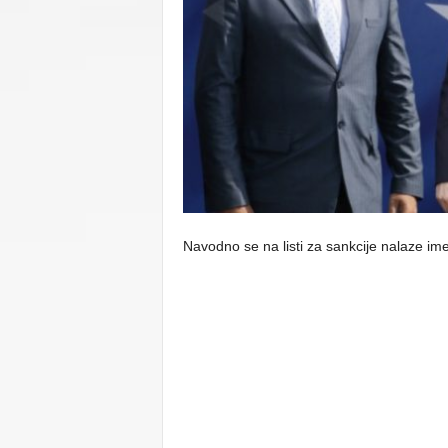
C
U
Navodno se na listi za sankcije nalaze im