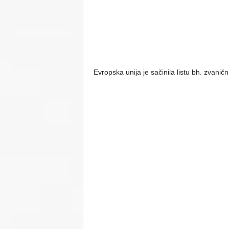
Evropska unija je sačinila listu bh. zvanič