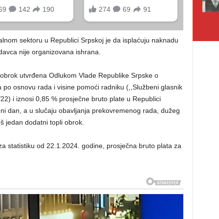
nom sektoru u Republici Srpskoj je da isplaćuju naknadu
davca nije organizovana ishrana.
i obrok utvrđena Odlukom Vlade Republike Srpske o
a po osnovu rada i visine pomoći radniku (,,Službeni glasnik
/22) i iznosi 0,85 % prosječne bruto plate u Republici
dni dan, a u slučaju obavljanja prekovremenog rada, dužeg
š jedan dodatni topli obrok.
 statistiku od 22.1.2024. godine, prosječna bruto plata za