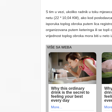
S tim u vezi, ukoliko radnik u toku mjese
netu (22 * 10,04 KM), ako kod poslodavca 
isporuka toplog obroka putem lica registro
organizovana putem keteringa ili se topli
vrijednost toplog obroka mora biti u neto