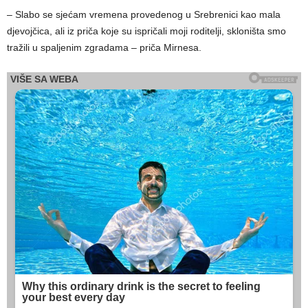
– Slabo se sjećam vremena provedenog u Srebrenici kao mala
djevojčica, ali iz priča koje su ispričali moji roditelji, skloništa smo
tražili u spaljenim zgradama – priča Mirnesa.