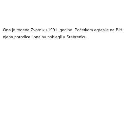
Ona je rođena Zvorniku 1991. godine. Početkom agresije na BiH
njena porodica i ona su pobjegli u Srebrenicu.