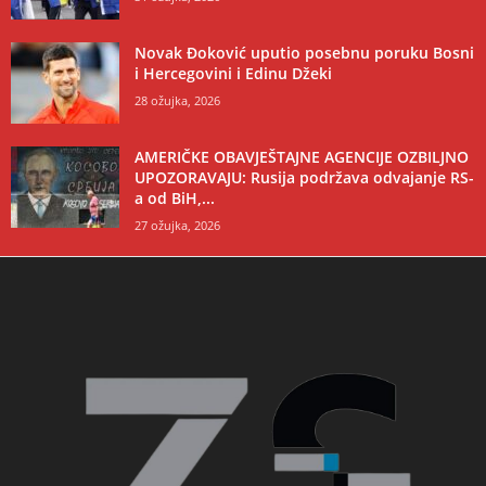
Novak Đoković uputio posebnu poruku Bosni
i Hercegovini i Edinu Džeki
28 ožujka, 2026
AMERIČKE OBAVJEŠTAJNE AGENCIJE OZBILJNO
UPOZORAVAJU: Rusija podržava odvajanje RS-
a od BiH,...
27 ožujka, 2026