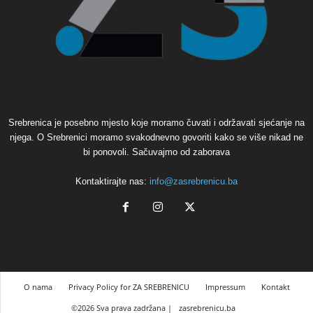
Srebrenica je posebno mjesto koje moramo čuvati i održavati sjećanje na
njega. O Srebrenici moramo svakodnevno govoriti kako se više nikad ne
bi ponovoli. Sačuvajmo od zaborava
Kontaktirajte nas:
info@zasrebrenicu.ba
O nama
Privacy Policy for ZA SREBRENICU
Impressum
Kontakt
©2026 Sva prava zadržana |
zasrebrenicu.ba