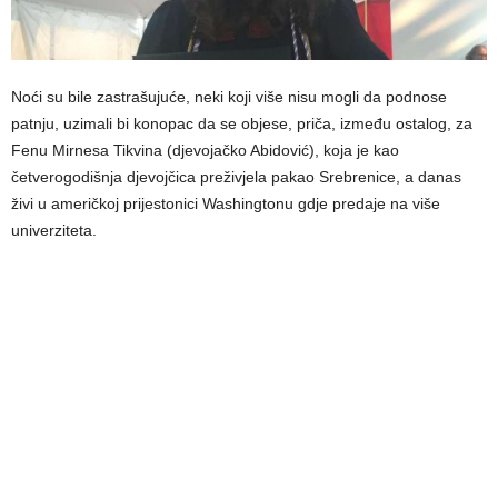
Noći su bile zastrašujuće, neki koji više nisu mogli da podnose
patnju, uzimali bi konopac da se objese, priča, između ostalog, za
Fenu Mirnesa Tikvina (djevojačko Abidović), koja je kao
četverogodišnja djevojčica preživjela pakao Srebrenice, a danas
živi u američkoj prijestonici Washingtonu gdje predaje na više
univerziteta.