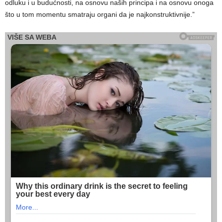
odluku i u budućnosti, na osnovu naših principa i na osnovu onoga
što u tom momentu smatraju organi da je najkonstruktivnije.”