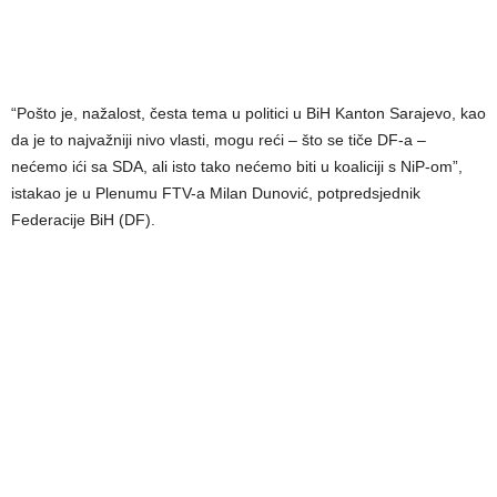
“Pošto je, nažalost, česta tema u politici u BiH Kanton Sarajevo, kao
da je to najvažniji nivo vlasti, mogu reći – što se tiče DF-a –
nećemo ići sa SDA, ali isto tako nećemo biti u koaliciji s NiP-om”,
istakao je u Plenumu FTV-a Milan Dunović, potpredsjednik
Federacije BiH (DF).