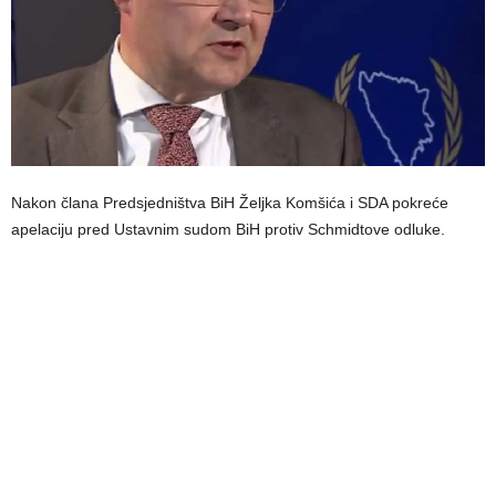
Nakon člana Predsjedništva BiH Željka Komšića i SDA pokreće
apelaciju pred Ustavnim sudom BiH protiv Schmidtove odluke.