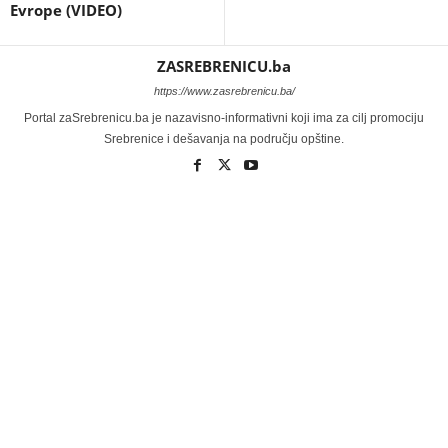
Evrope (VIDEO)
ZASREBRENICU.ba
https://www.zasrebrenicu.ba/
Portal zaSrebrenicu.ba je nazavisno-informativni koji ima za cilj promociju
Srebrenice i dešavanja na području opštine.