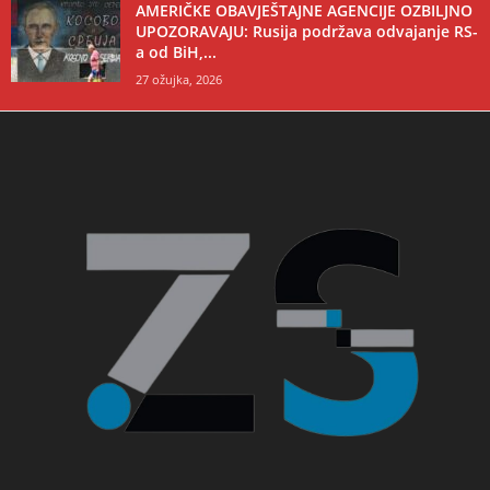
AMERIČKE OBAVJEŠTAJNE AGENCIJE OZBILJNO
UPOZORAVAJU: Rusija podržava odvajanje RS-
a od BiH,...
27 ožujka, 2026