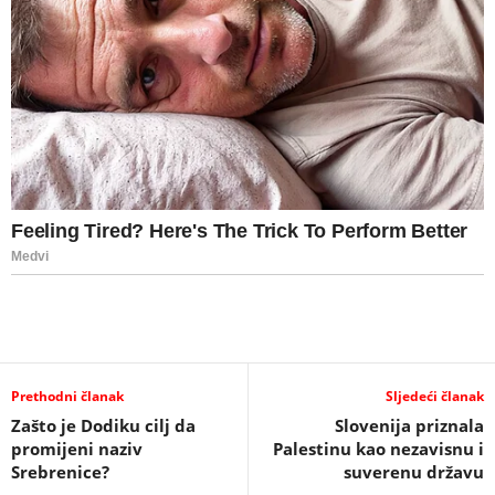
Prethodni članak
Sljedeći članak
Zašto je Dodiku cilj da
Slovenija priznala
promijeni naziv
Palestinu kao nezavisnu i
Srebrenice?
suverenu državu