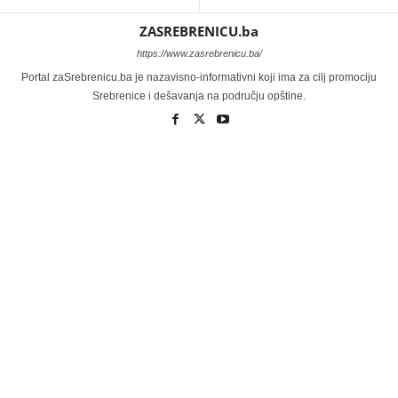
ZASREBRENICU.ba
https://www.zasrebrenicu.ba/
Portal zaSrebrenicu.ba je nazavisno-informativni koji ima za cilj promociju
Srebrenice i dešavanja na području opštine.