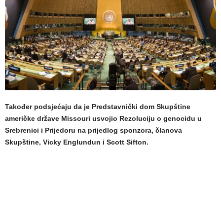
Također podsjećaju da je Predstavnički dom Skupštine
američke države Missouri usvojio Rezoluciju o genocidu u
Srebrenici i Prijedoru na prijedlog sponzora, članova
Skupštine, Vicky Englundun i Scott Sifton.