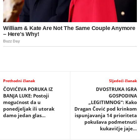
Prethodni članak
Sljedeći članak
ČOVIĆEVA PORUKA IZ
DVOSTRUKA IGRA
BANJA LUKE: Postoji
GOSPODINA
mogućnost da u
„LEGITIMNOG“: Kako
ponedjeljak ili utorak
Dragan Čović pod krinkom
damo jedan glas…
ispunjavanja 14 prioriteta
pokušava podmetnuti
kukavičje jaje…