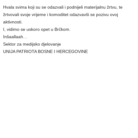
Hvala svima koji su se odazvali i podnijeli materijalnu žrtvu, te
žrtvovali svoje vrijeme i komoditet odazvavši se pozivu ovoj
aktivnosti.
I, vidimo se uskoro opet u Brčkom.
Inšaallaah…
Sektor za medijsko djelovanje
UNIJA PATRIOTA BOSNE I HERCEGOVINE