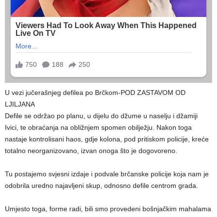
U vezi jučerašnjeg defilea po Brčkom-POD ZASTAVOM OD
LJILJANA
Defile se održao po planu, u dijelu do džume u naselju i džamiji
Ivici, te obraćanja na obližnjem spomen obilježju. Nakon toga
nastaje kontrolisani haos, gdje kolona, pod pritiskom policije, kreće
totalno neorganizovano, izvan onoga što je dogovoreno.
Tu postajemo svjesni izdaje i podvale brčanske policije koja nam je
odobrila uredno najavljeni skup, odnosno defile centrom grada.
Umjesto toga, forme radi, bili smo provedeni bošnjačkim mahalama