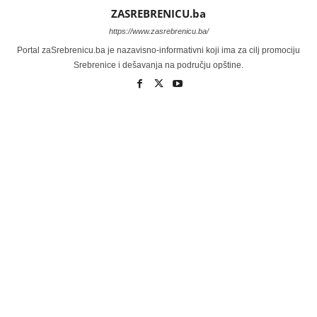
ZASREBRENICU.ba
https://www.zasrebrenicu.ba/
Portal zaSrebrenicu.ba je nazavisno-informativni koji ima za cilj promociju
Srebrenice i dešavanja na području opštine.