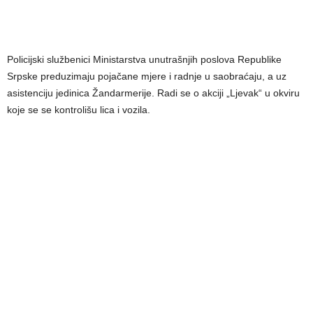
Policijski službenici Ministarstva unutrašnjih poslova Republike
Srpske preduzimaju pojačane mjere i radnje u saobraćaju, a uz
asistenciju jedinica Žandarmerije. Radi se o akciji „Ljevak“ u okviru
koje se se kontrolišu lica i vozila.