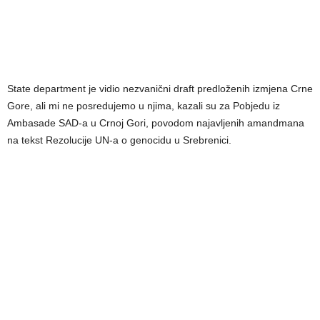
State department je vidio nezvanični draft predloženih izmjena Crne
Gore, ali mi ne posredujemo u njima, kazali su za Pobjedu iz
Ambasade SAD-a u Crnoj Gori, povodom najavljenih amandmana
na tekst Rezolucije UN-a o genocidu u Srebrenici.