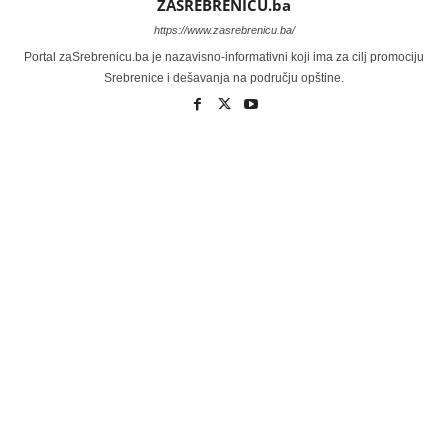
ZASREBRENICU.ba
https://www.zasrebrenicu.ba/
Portal zaSrebrenicu.ba je nazavisno-informativni koji ima za cilj promociju
Srebrenice i dešavanja na području opštine.