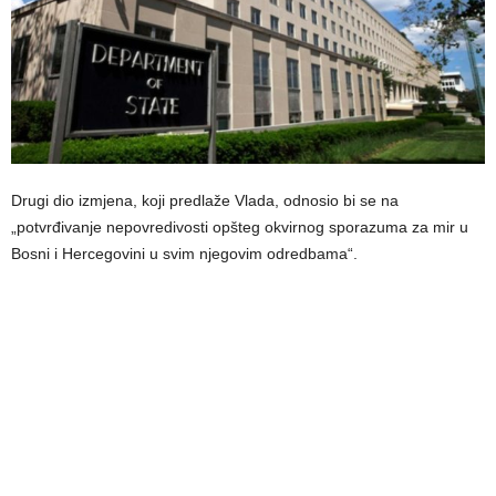
Drugi dio izmjena, koji predlaže Vlada, odnosio bi se na
„potvrđivanje nepovredivosti opšteg okvirnog sporazuma za mir u
Bosni i Hercegovini u svim njegovim odredbama“.