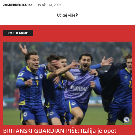
ZASREBRENICU.ba
-
19 ožujka, 2026
Učitaj više
POPULARNO
BRITANSKI GUARDIAN PIŠE: Italija je opet